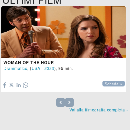
WOMAN OF THE HOUR
Drammatico
, (
USA
-
2023
), 95 min.

Scheda »
Vai alla filmografia completa »