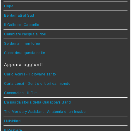
Hope
Bentornati al Sud
Il Gatto col Cappello
Cambiare l'acqua ai fiori
Se domani non torno
Succederà questa notte
Appena aggiunti
Carlo Acutis - Il giovane santo
Carla Lonzi - Dentro e fuori dal mondo
Cocomelon - Il Film
L'assurda storia della Gialappa's Band
The Mortuary Assistant - Anatomia di un Incubo
I Nisidiani
Il Mestiere