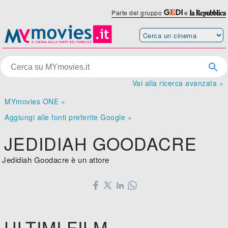
Parte del gruppo
e
Vai alla ricerca avanzata »
MYmovies ONE »
Aggiungi alle fonti preferite Google »
JEDIDIAH GOODACRE
Jedidiah Goodacre è un attore
ULTIMI FILM