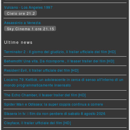
Vulcano - Los Angeles 1997
Cielo ore 21.2
Assassinio a Venezia
Sky Cinema 1 ore 21.15
Ultime news
Terminator 2 - Il giorno del giudizio, il trailer ufficiale del film [HD]
Behemoth! Una vita. Da ricomporre., il teaser trailer del film [HD]
Resident Evil, il trailer ufficiale del film [HD]
Locarno 79: Ketticè, un adolescente in cerca di senso all'interno di un
mondo programmaticamente insensato
The Echo Chamber, il teaser trailer del film [HD]
Spider Man e Odissea: la super coppia continua a correre
Stasera in tv: i film da non perdere di sabato 8 agosto 2026
Clayface, il trailer ufficiale del film [HD]