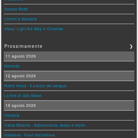
Scarpe Rotte
Limoni a Varsavia
Ateez: Light the Way in Cinemas
Prossimamente
❯
11 agosto 2026
Nimrods
12 agosto 2026
Robin Hood - Il prezzo del sangue
La fine di Oak Street
19 agosto 2026
Oceania
Camp Miasma - Adolescenza, sesso e morte
Insidious - Fuori dall'altrove