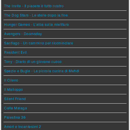
The Invite - Il piacere è tutto nostro
The Dog Stars - Le stelle dopo la fine
Hunger Games - L'alba sulla mietitura
Avengers - Doomsday
Santiago - Un cammino per ricominciare
Resident Evil
Tony - Diario di un giovane cuoco
Spezie e Bugie - La piccola cucina di Mehdi
Il Cileno
Il Malloppo
Silent Friend
Calle Malaga
Palestina 36
Amori e Incantesimi 2