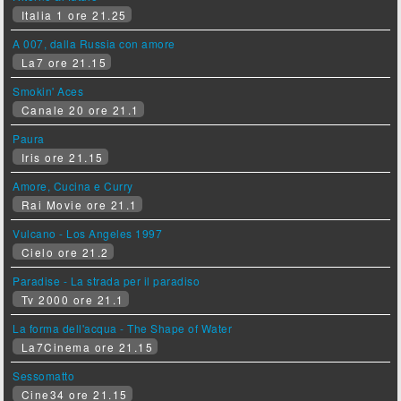
Italia 1 ore 21.25
A 007, dalla Russia con amore
La7 ore 21.15
Smokin' Aces
Canale 20 ore 21.1
Paura
Iris ore 21.15
Amore, Cucina e Curry
Rai Movie ore 21.1
Vulcano - Los Angeles 1997
Cielo ore 21.2
Paradise - La strada per il paradiso
Tv 2000 ore 21.1
La forma dell'acqua - The Shape of Water
La7Cinema ore 21.15
Sessomatto
Cine34 ore 21.15