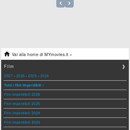

Vai alla home di MYmovies.it »
Film
❯
2027
-
2026
-
2025
-
2024
Tutti i film imperdibili »
Film imperdibili 2026
Film imperdibili 2025
Film imperdibili 2024
Film imperdibili 2023