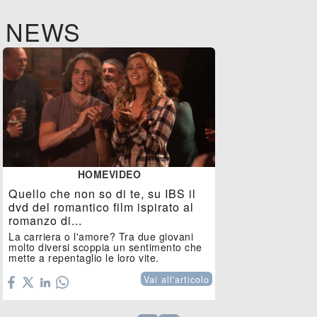
NEWS
HOMEVIDEO
Quello che non so di te, su IBS il
dvd del romantico film ispirato al
romanzo di...
La carriera o l'amore? Tra due giovani
molto diversi scoppia un sentimento che
mette a repentaglio le loro vite.
Vai all'articolo