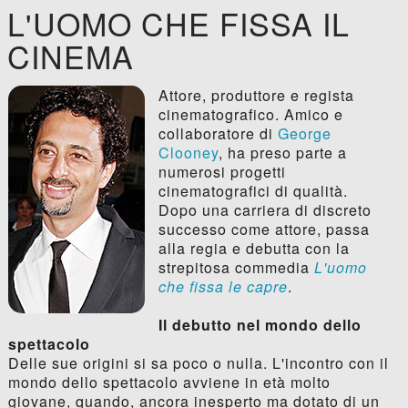
L'UOMO CHE FISSA IL
CINEMA
Attore, produttore e regista
cinematografico. Amico e
collaboratore di
George
Clooney
, ha preso parte a
numerosi progetti
cinematografici di qualità.
Dopo una carriera di discreto
successo come attore, passa
alla regia e debutta con la
strepitosa commedia
L'uomo
che fissa le capre
.
Il debutto nel mondo dello
spettacolo
Delle sue origini si sa poco o nulla. L'incontro con il
mondo dello spettacolo avviene in età molto
giovane, quando, ancora inesperto ma dotato di un