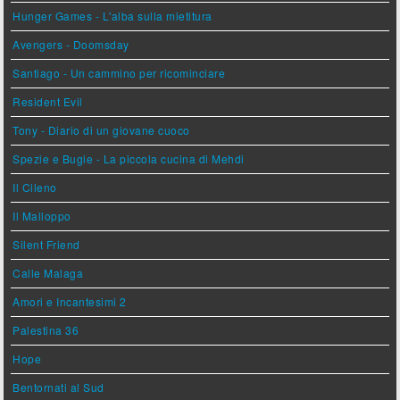
Hunger Games - L'alba sulla mietitura
Avengers - Doomsday
Santiago - Un cammino per ricominciare
Resident Evil
Tony - Diario di un giovane cuoco
Spezie e Bugie - La piccola cucina di Mehdi
Il Cileno
Il Malloppo
Silent Friend
Calle Malaga
Amori e Incantesimi 2
Palestina 36
Hope
Bentornati al Sud