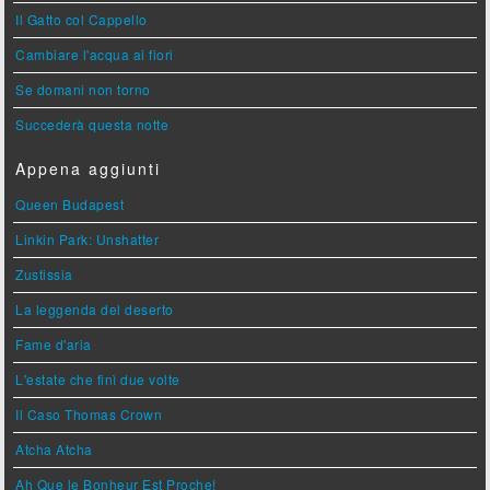
Il Gatto col Cappello
Cambiare l'acqua ai fiori
Se domani non torno
Succederà questa notte
Appena aggiunti
Queen Budapest
Linkin Park: Unshatter
Zustissia
La leggenda del deserto
Fame d'aria
L'estate che finì due volte
Il Caso Thomas Crown
Atcha Atcha
Ah Que le Bonheur Est Proche!