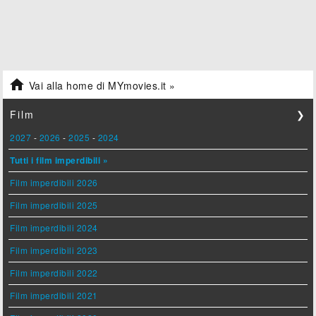

Vai alla home di MYmovies.it »
Film
❯
2027
-
2026
-
2025
-
2024
Tutti i film imperdibili »
Film imperdibili 2026
Film imperdibili 2025
Film imperdibili 2024
Film imperdibili 2023
Film imperdibili 2022
Film imperdibili 2021