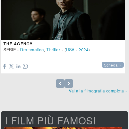
THE AGENCY
SERIE -
Drammatico
,
Thriller
- (
USA
-
2024
)

Scheda »
Vai alla filmografia completa »
I FILM PIÙ FAMOSI