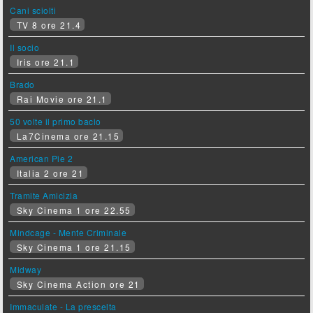
Cani sciolti
TV 8 ore 21.4
Il socio
Iris ore 21.1
Brado
Rai Movie ore 21.1
50 volte il primo bacio
La7Cinema ore 21.15
American Pie 2
Italia 2 ore 21
Tramite Amicizia
Sky Cinema 1 ore 22.55
Mindcage - Mente Criminale
Sky Cinema 1 ore 21.15
Midway
Sky Cinema Action ore 21
Immaculate - La prescelta