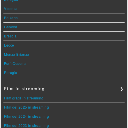
Vicenza
Bolzano
Genova
Brescia
Lecce
Monza Brianza
Forlì Cesena
Perugia
Film in streaming
❯
Film gratis in streaming
Film del 2025 in streaming
Film del 2024 in streaming
Film del 2023 in streaming