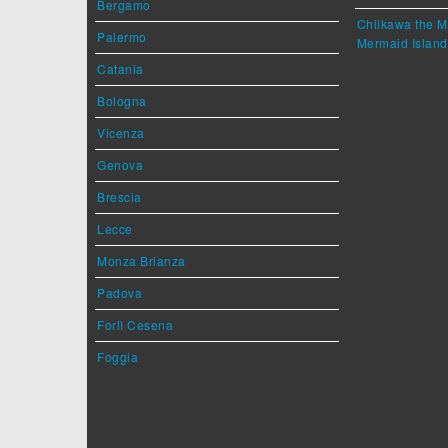
Bergamo
Chiikawa the M
Palermo
Mermaid Island
Catania
Bologna
Vicenza
Genova
Brescia
Lecce
Monza Brianza
Padova
Forlì Cesena
Foggia