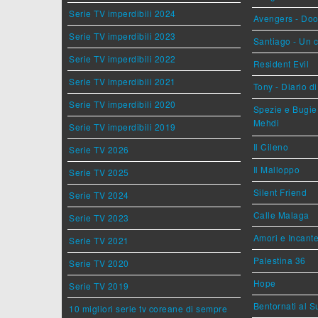
Serie TV imperdibili 2024
Avengers - Do
Serie TV imperdibili 2023
Santiago - Un 
Serie TV imperdibili 2022
Resident Evil
Serie TV imperdibili 2021
Tony - Diario d
Serie TV imperdibili 2020
Spezie e Bugie 
Mehdi
Serie TV imperdibili 2019
Il Cileno
Serie TV 2026
Il Malloppo
Serie TV 2025
Silent Friend
Serie TV 2024
Calle Malaga
Serie TV 2023
Amori e Incant
Serie TV 2021
Palestina 36
Serie TV 2020
Hope
Serie TV 2019
Bentornati al S
10 migliori serie tv coreane di sempre