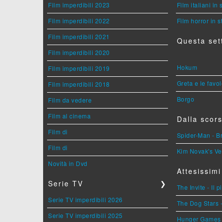
Film imperdibili 2023
Film italiani in
Film imperdibili 2022
Film horror in 
Film imperdibili 2021
Questa set
Film imperdibili 2020
Hokum
Film imperdibili 2019
Greta e le favo
Film imperdibili 2018
Borgo
Film da vedere
Film al cinema
Dalla scors
Film di
Spider-Man - 
Film di
Kim Novak's Ve
Novità in Dvd
Attesissimi
Serie TV
❯
The Invite - Il 
Serie TV imperdibili 2026
The Dog Stars -
Serie TV imperdibili 2025
Hunger Games - 