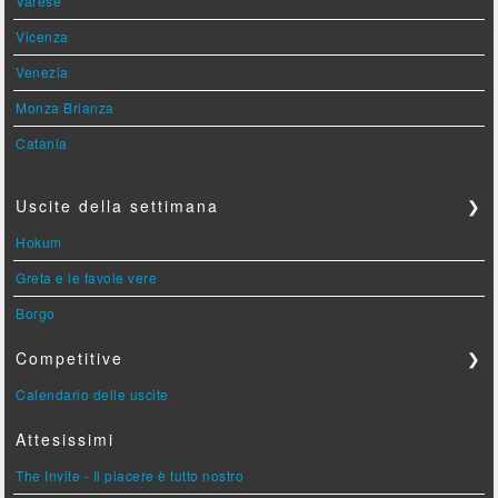
Varese
Vicenza
Venezia
Monza Brianza
Catania
Uscite della settimana
❯
Hokum
Greta e le favole vere
Borgo
Competitive
❯
Calendario delle uscite
Attesissimi
The Invite - Il piacere è tutto nostro