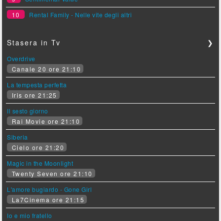
10
Rental Family - Nelle vite degli altri
Stasera in Tv
❯
Overdrive
Canale 20 ore 21:10
La tempesta perfetta
Iris ore 21:25
Il sesto giorno
Rai Movie ore 21:10
Siberia
Cielo ore 21:20
Magic in the Moonlight
Twenty Seven ore 21:10
L'amore bugiardo - Gone Girl
La7Cinema ore 21:15
Io e mio fratello