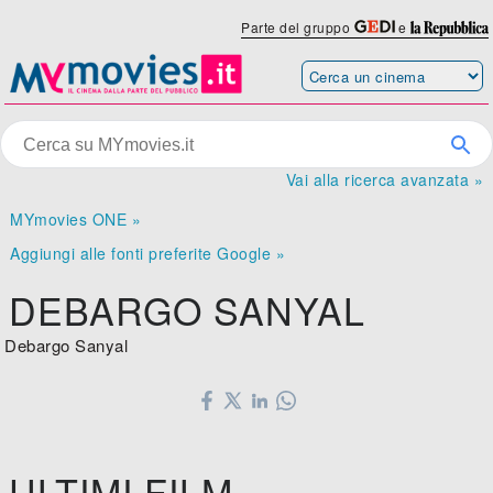
Parte del gruppo
e
Vai alla ricerca avanzata »
MYmovies ONE »
Aggiungi alle fonti preferite Google »
DEBARGO SANYAL
Debargo Sanyal
ULTIMI FILM