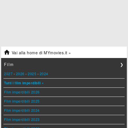

Vai alla home di MYmovies.it »
Film
❯
2027
-
2026
-
2025
-
2024
Tutti i film imperdibili »
Film imperdibili 2026
Film imperdibili 2025
Film imperdibili 2024
Film imperdibili 2023