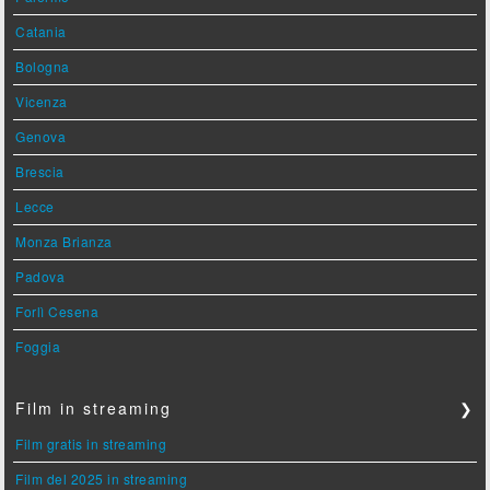
Catania
Bologna
Vicenza
Genova
Brescia
Lecce
Monza Brianza
Padova
Forlì Cesena
Foggia
Film in streaming
❯
Film gratis in streaming
Film del 2025 in streaming