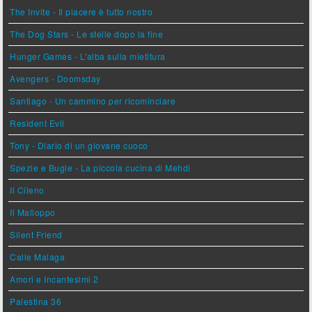
The Invite - Il piacere è tutto nostro
The Dog Stars - Le stelle dopo la fine
Hunger Games - L'alba sulla mietitura
Avengers - Doomsday
Santiago - Un cammino per ricominciare
Resident Evil
Tony - Diario di un giovane cuoco
Spezie e Bugie - La piccola cucina di Mehdi
Il Cileno
Il Malloppo
Silent Friend
Calle Malaga
Amori e Incantesimi 2
Palestina 36