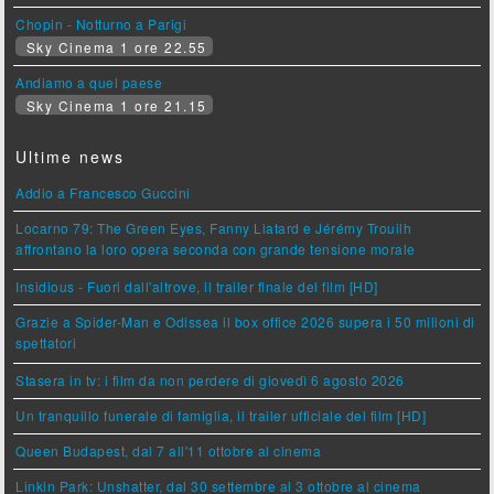
Chopin - Notturno a Parigi
Sky Cinema 1 ore 22.55
Andiamo a quel paese
Sky Cinema 1 ore 21.15
Ultime news
Addio a Francesco Guccini
Locarno 79: The Green Eyes, Fanny Liatard e Jérémy Trouilh
affrontano la loro opera seconda con grande tensione morale
Insidious - Fuori dall'altrove, il trailer finale del film [HD]
Grazie a Spider-Man e Odissea il box office 2026 supera i 50 milioni di
spettatori
Stasera in tv: i film da non perdere di giovedì 6 agosto 2026
Un tranquillo funerale di famiglia, il trailer ufficiale del film [HD]
Queen Budapest, dal 7 all'11 ottobre al cinema
Linkin Park: Unshatter, dal 30 settembre al 3 ottobre al cinema