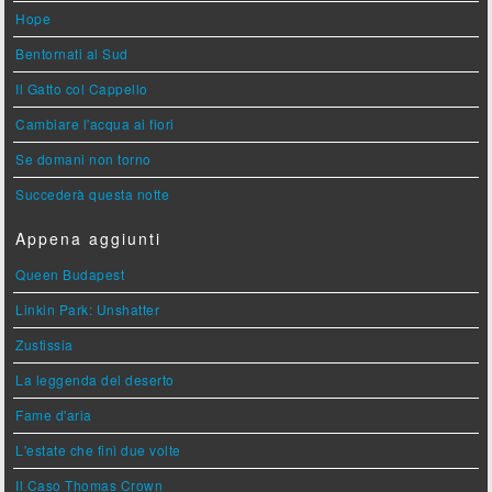
Hope
Bentornati al Sud
Il Gatto col Cappello
Cambiare l'acqua ai fiori
Se domani non torno
Succederà questa notte
Appena aggiunti
Queen Budapest
Linkin Park: Unshatter
Zustissia
La leggenda del deserto
Fame d'aria
L'estate che finì due volte
Il Caso Thomas Crown