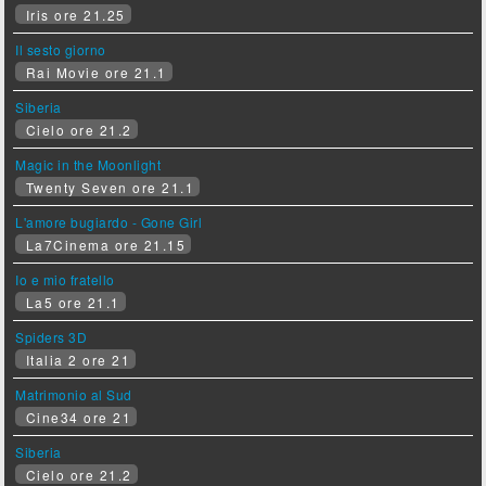
Iris ore 21.25
Il sesto giorno
Rai Movie ore 21.1
Siberia
Cielo ore 21.2
Magic in the Moonlight
Twenty Seven ore 21.1
L'amore bugiardo - Gone Girl
La7Cinema ore 21.15
Io e mio fratello
La5 ore 21.1
Spiders 3D
Italia 2 ore 21
Matrimonio al Sud
Cine34 ore 21
Siberia
Cielo ore 21.2