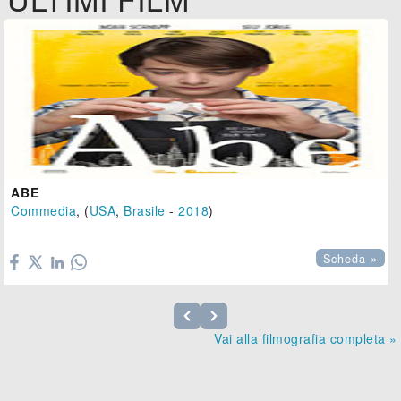
ABE
Commedia
, (
USA
,
Brasile
-
2018
)

Scheda »
Vai alla filmografia completa »