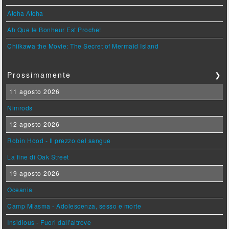
Atcha Atcha
Ah Que le Bonheur Est Proche!
Chiikawa the Movie: The Secret of Mermaid Island
Prossimamente
❯
11 agosto 2026
Nimrods
12 agosto 2026
Robin Hood - Il prezzo del sangue
La fine di Oak Street
19 agosto 2026
Oceania
Camp Miasma - Adolescenza, sesso e morte
Insidious - Fuori dall'altrove