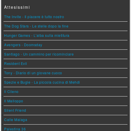
Attesissimi
The Invite - Il piacere è tutto nostro
The Dog Stars - Le stelle dopo la fine
Hunger Games - L'alba sulla mietitura
Avengers - Doomsday
Santiago - Un cammino per ricominciare
Resident Evil
Tony - Diario di un giovane cuoco
Spezie e Bugie - La piccola cucina di Mehdi
Il Cileno
Il Malloppo
Silent Friend
Calle Malaga
Palestina 36