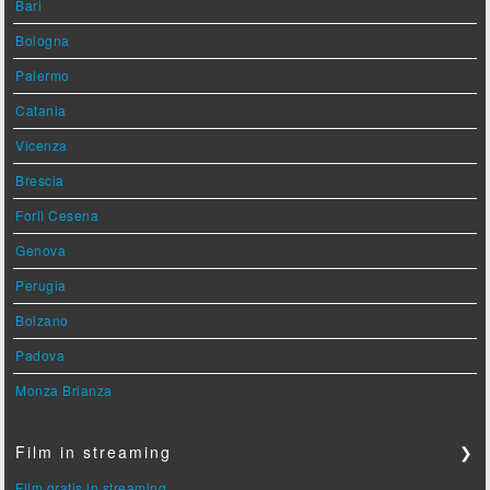
Bari
Bologna
Palermo
Catania
Vicenza
Brescia
Forlì Cesena
Genova
Perugia
Bolzano
Padova
Monza Brianza
Film in streaming
❯
Film gratis in streaming