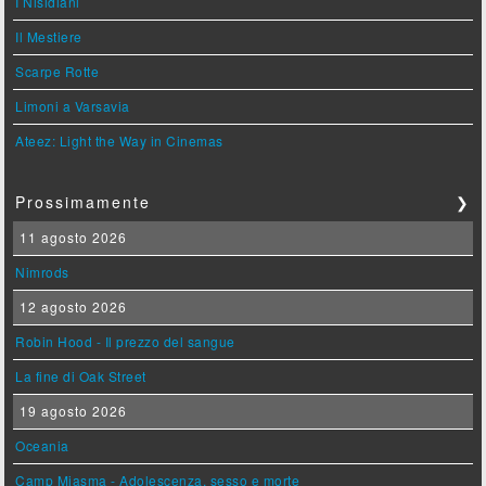
I Nisidiani
Il Mestiere
Scarpe Rotte
Limoni a Varsavia
Ateez: Light the Way in Cinemas
Prossimamente
❯
11 agosto 2026
Nimrods
12 agosto 2026
Robin Hood - Il prezzo del sangue
La fine di Oak Street
19 agosto 2026
Oceania
Camp Miasma - Adolescenza, sesso e morte