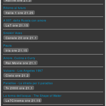
RaiTre ore 21.3
Ritorno al futuro
Italia 1 ore 21.25
A 007, dalla Russia con amore
La7 ore 21.15
Smokin' Aces
Canale 20 ore 21.1
Paura
Iris ore 21.15
Amore, Cucina e Curry
Rai Movie ore 21.1
Vulcano - Los Angeles 1997
Cielo ore 21.2
Paradise - La strada per il paradiso
Tv 2000 ore 21.1
La forma dell'acqua - The Shape of Water
La7Cinema ore 21.15