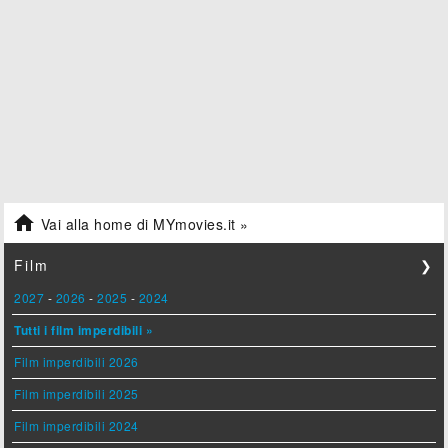

Vai alla home di MYmovies.it »
Film
❯
2027
-
2026
-
2025
-
2024
Tutti i film imperdibili »
Film imperdibili 2026
Film imperdibili 2025
Film imperdibili 2024