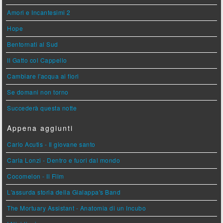
Amori e Incantesimi 2
Hope
Bentornati al Sud
Il Gatto col Cappello
Cambiare l'acqua ai fiori
Se domani non torno
Succederà questa notte
Appena aggiunti
Carlo Acutis - Il giovane santo
Carla Lonzi - Dentro e fuori dal mondo
Cocomelon - Il Film
L'assurda storia della Gialappa's Band
The Mortuary Assistant - Anatomia di un Incubo