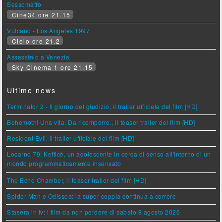
Sessomatto
Cine34 ore 21.15
Vulcano - Los Angeles 1997
Cielo ore 21.2
Assassinio a Venezia
Sky Cinema 1 ore 21.15
Ultime news
Terminator 2 - Il giorno del giudizio, il trailer ufficiale del film [HD]
Behemoth! Una vita. Da ricomporre., il teaser trailer del film [HD]
Resident Evil, il trailer ufficiale del film [HD]
Locarno 79: Ketticè, un adolescente in cerca di senso all'interno di un
mondo programmaticamente insensato
The Echo Chamber, il teaser trailer del film [HD]
Spider Man e Odissea: la super coppia continua a correre
Stasera in tv: i film da non perdere di sabato 8 agosto 2026