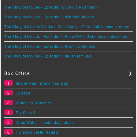
The Story of Movies - Episodio IX: Calcio e campioni
The Story of Movies - Episodio 8: Il thriller italiano
The Story of Movies VII: Jung Woo-Sung, 100 anni di cinema coreano
The Story of Movies - Episodio 6: Enzo D'Alò, il cinema d'animazione
The Story of Movies - Episodio 5: Il comico italiano
The Story of Movies - Episodio 4: Italian families
Box Office
❯
1
Spider-Man - Brand New Day
2
Odissea
3
Minions & Monsters
4
Toy Story 5
5
Deep Water - Incubo dagli abissi
6
Il Diavolo veste Prada 2