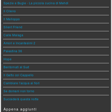
Spezie e Bugie - La piccola cucina di Mehdi
Il Cileno
Il Malloppo
Silent Friend
Calle Malaga
Amori e Incantesimi 2
Palestina 36
Hope
Bentornati al Sud
Il Gatto col Cappello
Cambiare l'acqua ai fiori
Se domani non torno
Succederà questa notte
Appena aggiunti