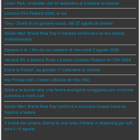
Linkin Park: Unshatter, dal 30 settembre al 3 ottobre al cinema
Locarno Film Festival 2026, al via
Tony - Diario di un giovane cuoco, dal 27 agosto al cinema
Spider-Man: Brand New Day e Odissea continuano la loro marcia
multimilionaria
Stasera in tv: i film da non perdere di mercoledì 5 agosto 2026
Venezia 83, a Serena Rossi il premio Campari Passion for Film 2026
Dov'è la Fiesta?, da giovedì 17 settembre al cinema
Her Private Hell, il trailer ufficiale del film [HD]
Greta e le favole vere, una favola ecologista coraggiosa,con un'anima
autentica e molto naïf
Spider-Man: Brand New Day continua a macinare incassi come se
fossimo a Natale
Il lunedì del cinema: Sorrisi di una notte d’estate in streaming per tutti
solo il 10 agosto