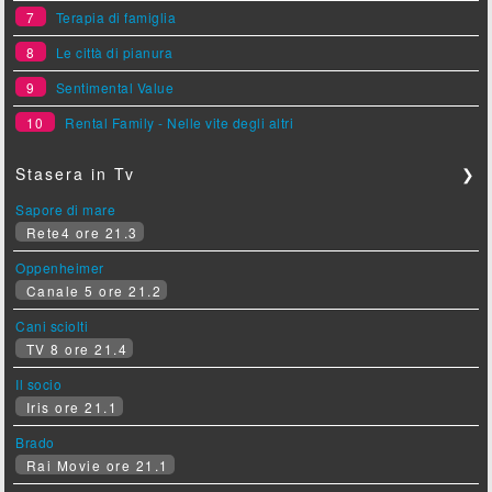
7
Terapia di famiglia
8
Le città di pianura
9
Sentimental Value
10
Rental Family - Nelle vite degli altri
Stasera in Tv
❯
Sapore di mare
Rete4 ore 21.3
Oppenheimer
Canale 5 ore 21.2
Cani sciolti
TV 8 ore 21.4
Il socio
Iris ore 21.1
Brado
Rai Movie ore 21.1