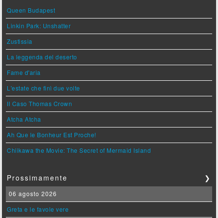
Queen Budapest
Linkin Park: Unshatter
Zustissia
La leggenda del deserto
Fame d'aria
L'estate che finì due volte
Il Caso Thomas Crown
Atcha Atcha
Ah Que le Bonheur Est Proche!
Chiikawa the Movie: The Secret of Mermaid Island
Prossimamente
❯
06 agosto 2026
Greta e le favole vere