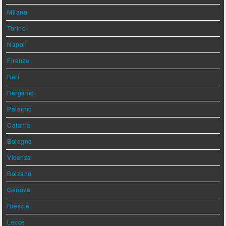
Milano
Torino
Napoli
Firenze
Bari
Bergamo
Palermo
Catania
Bologna
Vicenza
Bolzano
Genova
Brescia
Lecce