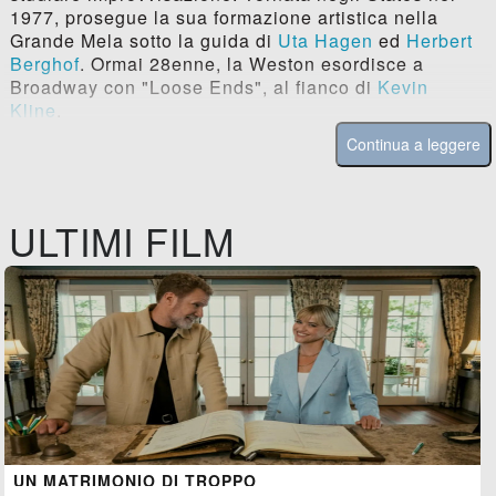
1977, prosegue la sua formazione artistica nella
Grande Mela sotto la guida di
Uta Hagen
ed
Herbert
Berghof
. Ormai 28enne, la Weston esordisce a
Broadway con "Loose Ends", al fianco di
Kevin
Kline
.
Continua a leggere
ULTIMI FILM
UN MATRIMONIO DI TROPPO