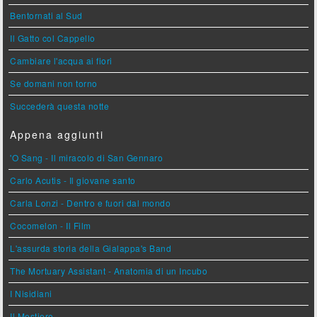
Bentornati al Sud
Il Gatto col Cappello
Cambiare l'acqua ai fiori
Se domani non torno
Succederà questa notte
Appena aggiunti
'O Sang - Il miracolo di San Gennaro
Carlo Acutis - Il giovane santo
Carla Lonzi - Dentro e fuori dal mondo
Cocomelon - Il Film
L'assurda storia della Gialappa's Band
The Mortuary Assistant - Anatomia di un Incubo
I Nisidiani
Il Mestiere