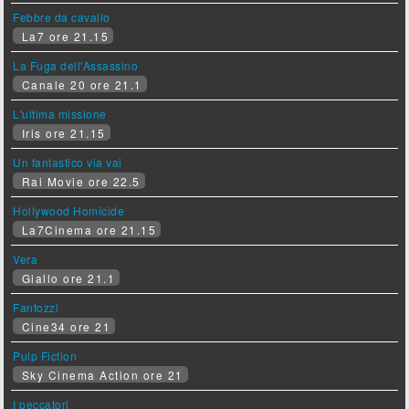
Febbre da cavallo
La7 ore 21.15
La Fuga dell'Assassino
Canale 20 ore 21.1
L'ultima missione
Iris ore 21.15
Un fantastico via vai
Rai Movie ore 22.5
Hollywood Homicide
La7Cinema ore 21.15
Vera
Giallo ore 21.1
Fantozzi
Cine34 ore 21
Pulp Fiction
Sky Cinema Action ore 21
I peccatori