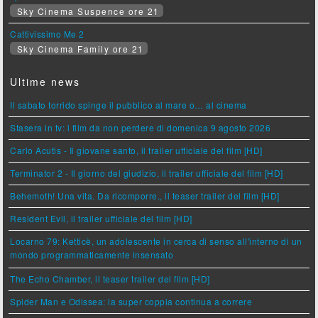
Sky Cinema Suspence ore 21
Cattivissimo Me 2
Sky Cinema Family ore 21
Ultime news
Il sabato torrido spinge il pubblico al mare o… al cinema
Stasera in tv: i film da non perdere di domenica 9 agosto 2026
Carlo Acutis - Il giovane santo, il trailer ufficiale del film [HD]
Terminator 2 - Il giorno del giudizio, il trailer ufficiale del film [HD]
Behemoth! Una vita. Da ricomporre., il teaser trailer del film [HD]
Resident Evil, il trailer ufficiale del film [HD]
Locarno 79: Ketticè, un adolescente in cerca di senso all'interno di un
mondo programmaticamente insensato
The Echo Chamber, il teaser trailer del film [HD]
Spider Man e Odissea: la super coppia continua a correre