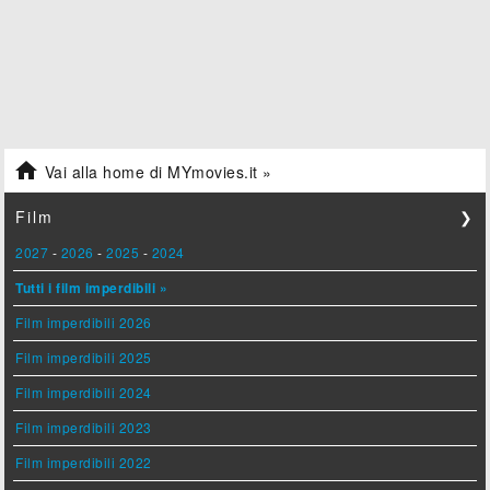

Vai alla home di MYmovies.it »
Film
❯
2027
-
2026
-
2025
-
2024
Tutti i film imperdibili »
Film imperdibili 2026
Film imperdibili 2025
Film imperdibili 2024
Film imperdibili 2023
Film imperdibili 2022