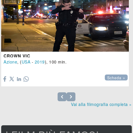
CROWN VIC
Azione
, (
USA
-
2019
), 100 min.

Scheda »
Vai alla filmografia completa »