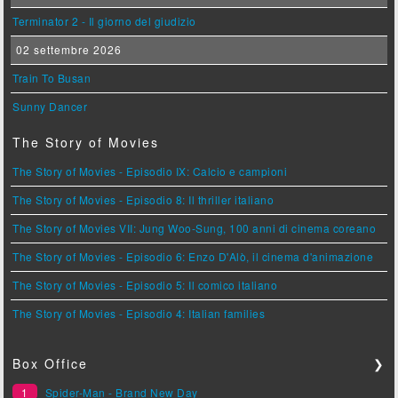
Terminator 2 - Il giorno del giudizio
02 settembre 2026
Train To Busan
Sunny Dancer
The Story of Movies
The Story of Movies - Episodio IX: Calcio e campioni
The Story of Movies - Episodio 8: Il thriller italiano
The Story of Movies VII: Jung Woo-Sung, 100 anni di cinema coreano
The Story of Movies - Episodio 6: Enzo D'Alò, il cinema d'animazione
The Story of Movies - Episodio 5: Il comico italiano
The Story of Movies - Episodio 4: Italian families
Box Office
❯
1
Spider-Man - Brand New Day