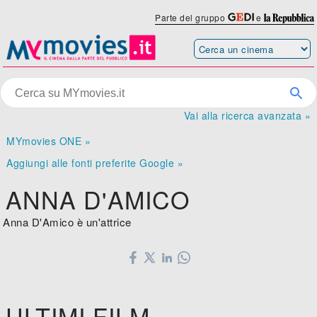
Parte del gruppo
e
Vai alla ricerca avanzata »
MYmovies ONE »
Aggiungi alle fonti preferite Google »
ANNA D'AMICO
Anna D'Amico è un'attrice
ULTIMI FILM