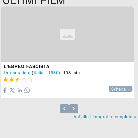
L'EBREO FASCISTA
Drammatico
, (
Italia
-
1980
), 103 min.





Scheda »
Vai alla filmografia completa »