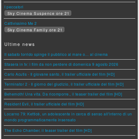
I peccatori
Sky Cinema Suspence ore 21
Cattivissimo Me 2
Sky Cinema Family ore 21
Ultime news
Il sabato torrido spinge il pubblico al mare o… al cinema
Stasera in tv: i film da non perdere di domenica 9 agosto 2026
Carlo Acutis - Il giovane santo, il trailer ufficiale del film [HD]
Terminator 2 - Il giorno del giudizio, il trailer ufficiale del film [HD]
Behemoth! Una vita. Da ricomporre., il teaser trailer del film [HD]
Resident Evil, il trailer ufficiale del film [HD]
Locarno 79: Ketticè, un adolescente in cerca di senso all'interno di un
mondo programmaticamente insensato
The Echo Chamber, il teaser trailer del film [HD]