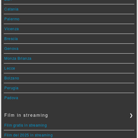
Catania
Palermo
Vicenza
Brescia
Genova
Monza Brianza
Lecce
Bolzano
Perugia
Padova
Film in streaming
❯
Film gratis in streaming
Film del 2025 in streaming