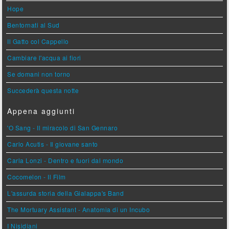
Hope
Bentornati al Sud
Il Gatto col Cappello
Cambiare l'acqua ai fiori
Se domani non torno
Succederà questa notte
Appena aggiunti
'O Sang - Il miracolo di San Gennaro
Carlo Acutis - Il giovane santo
Carla Lonzi - Dentro e fuori dal mondo
Cocomelon - Il Film
L'assurda storia della Gialappa's Band
The Mortuary Assistant - Anatomia di un Incubo
I Nisidiani