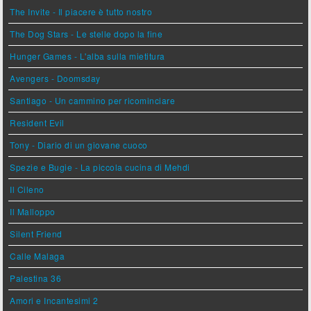
The Invite - Il piacere è tutto nostro
The Dog Stars - Le stelle dopo la fine
Hunger Games - L'alba sulla mietitura
Avengers - Doomsday
Santiago - Un cammino per ricominciare
Resident Evil
Tony - Diario di un giovane cuoco
Spezie e Bugie - La piccola cucina di Mehdi
Il Cileno
Il Malloppo
Silent Friend
Calle Malaga
Palestina 36
Amori e Incantesimi 2