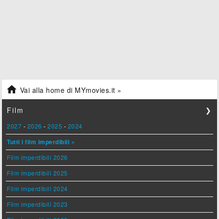

Vai alla home di MYmovies.it »
Film
❯
2027
-
2026
-
2025
-
2024
Tutti i film imperdibili »
Film imperdibili 2026
Film imperdibili 2025
Film imperdibili 2024
Film imperdibili 2023