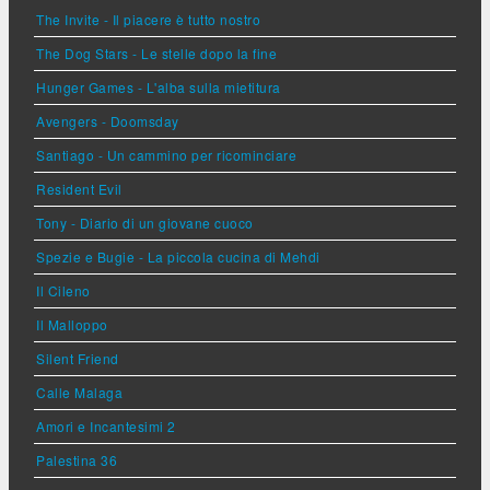
The Invite - Il piacere è tutto nostro
The Dog Stars - Le stelle dopo la fine
Hunger Games - L'alba sulla mietitura
Avengers - Doomsday
Santiago - Un cammino per ricominciare
Resident Evil
Tony - Diario di un giovane cuoco
Spezie e Bugie - La piccola cucina di Mehdi
Il Cileno
Il Malloppo
Silent Friend
Calle Malaga
Amori e Incantesimi 2
Palestina 36