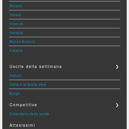
Brescia
Varese
Vicenza
Venezia
Monza Brianza
Catania
Uscite della settimana
❯
Hokum
Greta e le favole vere
Borgo
Competitive
❯
Calendario delle uscite
Attesissimi