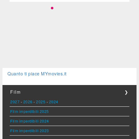
Quanto ti piace MYmovies.it
Film
❯
2027
-
2026
-
2025
-
2024
Film imperdibili 2025
Film imperdibili 2024
Film imperdibili 2023