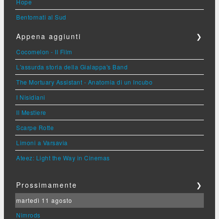
Hope
Bentornati al Sud
Appena aggiunti
❯
Cocomelon - Il Film
L'assurda storia della Gialappa's Band
The Mortuary Assistant - Anatomia di un Incubo
I Nisidiani
Il Mestiere
Scarpe Rotte
Limoni a Varsavia
Ateez: Light the Way in Cinemas
Prossimamente
❯
martedì 11 agosto
Nimrods