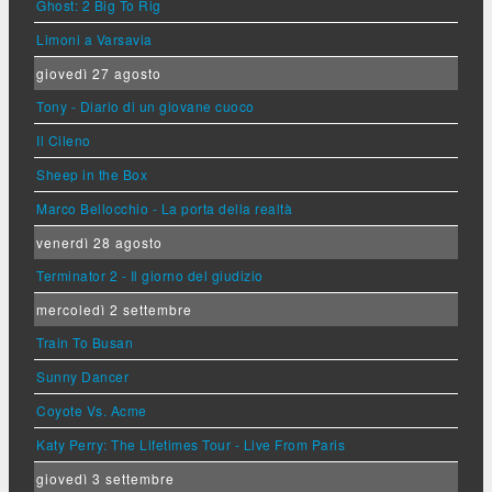
Ghost: 2 Big To Rig
Limoni a Varsavia
giovedì 27 agosto
Tony - Diario di un giovane cuoco
Il Cileno
Sheep in the Box
Marco Bellocchio - La porta della realtà
venerdì 28 agosto
Terminator 2 - Il giorno del giudizio
mercoledì 2 settembre
Train To Busan
Sunny Dancer
Coyote Vs. Acme
Katy Perry: The Lifetimes Tour - Live From Paris
giovedì 3 settembre