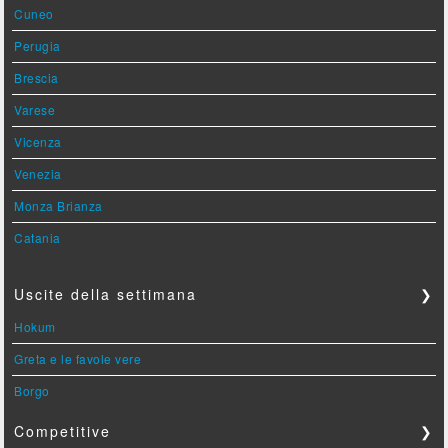
Cuneo
Perugia
Brescia
Varese
Vicenza
Venezia
Monza Brianza
Catania
Uscite della settimana
❯
Hokum
Greta e le favole vere
Borgo
Competitive
❯