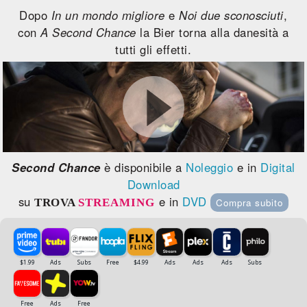
Dopo
In un mondo migliore
e
Noi due sconosciuti
,
con
A Second Chance
la Bier torna alla danesità a
tutti gli effetti.
Second Chance
è disponibile a
Noleggio
e in
Digital
Download
su
e in
DVD
TROVA
STREAMING
Compra subito