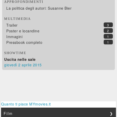
APPROFONDIMENTI
La politica degli autori: Susanne Bier
MULTIMEDIA
Trailer
3
Poster e locandine
2
Immagini
1
Pressbook completo
1
SHOWTIME
Uscita nelle sale
giovedì 2
aprile 2015
Quanto ti piace MYmovies.it
Film
❯