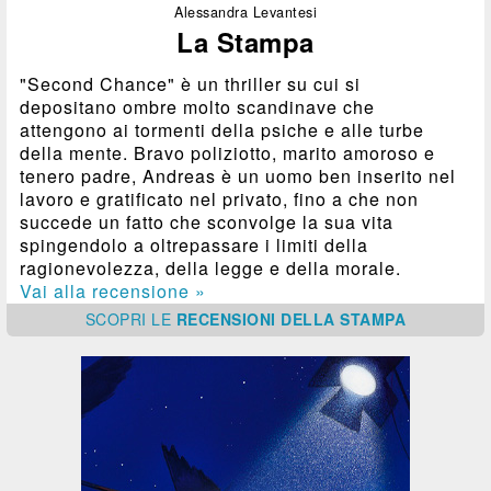
Alessandra Levantesi
La Stampa
"Second Chance" è un thriller su cui si
depositano ombre molto scandinave che
attengono ai tormenti della psiche e alle turbe
della mente. Bravo poliziotto, marito amoroso e
tenero padre, Andreas è un uomo ben inserito nel
lavoro e gratificato nel privato, fino a che non
succede un fatto che sconvolge la sua vita
spingendolo a oltrepassare i limiti della
ragionevolezza, della legge e della morale.
Vai alla recensione »
SCOPRI
LE
RECENSIONI DELLA STAMPA