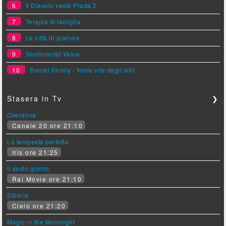
6
Il Diavolo veste Prada 2
7
Terapia di famiglia
8
Le città di pianura
9
Sentimental Value
10
Rental Family - Nelle vite degli altri
Stasera in Tv
❯
Overdrive
Canale 20 ore 21:10
La tempesta perfetta
Iris ore 21:25
Il sesto giorno
Rai Movie ore 21:10
Siberia
Cielo ore 21:20
Magic in the Moonlight