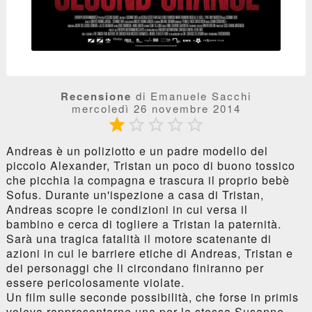
Recensione
di Emanuele Sacchi
mercoledì 26 novembre 2014





Andreas è un poliziotto e un padre modello del
piccolo Alexander, Tristan un poco di buono tossico
che picchia la compagna e trascura il proprio bebè
Sofus. Durante un'ispezione a casa di Tristan,
Andreas scopre le condizioni in cui versa il
bambino e cerca di togliere a Tristan la paternità.
Sarà una tragica fatalità il motore scatenante di
azioni in cui le barriere etiche di Andreas, Tristan e
dei personaggi che li circondano finiranno per
essere pericolosamente violate.
Un film sulle seconde possibilità, che forse in primis
voleva rappresentarne una per la stessa Susanne