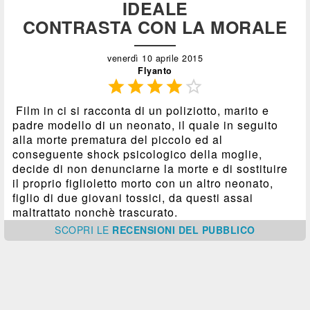
IDEALE
CONTRASTA CON LA MORALE
venerdì 10 aprile 2015
Flyanto





Film in ci si racconta di un poliziotto, marito e
padre modello di un neonato, il quale in seguito
alla morte prematura del piccolo ed al
conseguente shock psicologico della moglie,
decide di non denunciarne la morte e di sostituire
il proprio figlioletto morto con un altro neonato,
figlio di due giovani tossici, da questi assai
maltrattato nonchè trascurato.
SCOPRI
LE
RECENSIONI DEL PUBBLICO