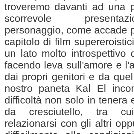
troveremo davanti ad una 
scorrevole present
personaggio, come accade p
capitolo di film supereroisti
un lato molto introspettivo 
facendo leva sull'amore e l'a
dai propri genitori e da quell
nostro paneta Kal El inco
difficoltà non solo in tenera
da cresciutello, tra cu
relazionarsi con gli altri op