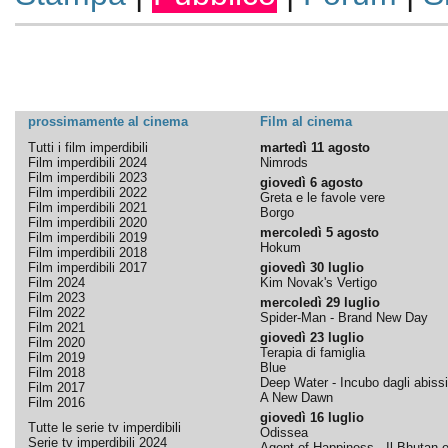
prossimamente al cinema
Film al cinema
Tutti i film imperdibili
martedì 11 agosto
Film imperdibili 2024
Nimrods
Film imperdibili 2023
giovedì 6 agosto
Film imperdibili 2022
Greta e le favole vere
Film imperdibili 2021
Borgo
Film imperdibili 2020
mercoledì 5 agosto
Film imperdibili 2019
Hokum
Film imperdibili 2018
Film imperdibili 2017
giovedì 30 luglio
Film 2024
Kim Novak's Vertigo
Film 2023
mercoledì 29 luglio
Film 2022
Spider-Man - Brand New Day
Film 2021
giovedì 23 luglio
Film 2020
Terapia di famiglia
Film 2019
Blue
Film 2018
Deep Water - Incubo dagli abissi
Film 2017
A New Dawn
Film 2016
giovedì 16 luglio
Tutte le serie tv imperdibili
Odissea
Serie tv imperdibili 2024
Agent of Happiness - Il Bhutan e 