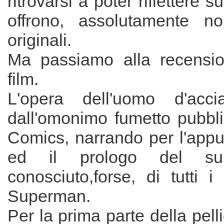
ritrovarsi a poter riflettere s
offrono, assolutamente n
originali.
Ma passiamo alla recensio
film.
L'opera dell'uomo d'acci
dall'omonimo fumetto pubbli
Comics, narrando per l'appu
ed il prologo del su
conosciuto,forse, di tutti 
Superman.
Per la prima parte della pellic