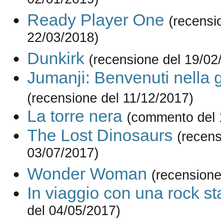
02/01/2019)
Ready Player One
(recensi
22/03/2018)
Dunkirk
(recensione del 19/02
Jumanji: Benvenuti nella 
(recensione del 11/12/2017)
La torre nera
(commento del 
The Lost Dinosaurs
(recens
03/07/2017)
Wonder Woman
(recensione
In viaggio con una rock st
del 04/05/2017)