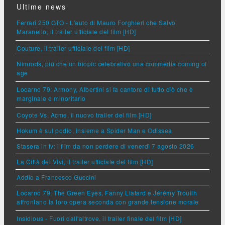
Ultime news
Ferrari 250 GTO - L'auto di Mauro Forghieri che Salvò
Maranello, il trailer ufficiale del film [HD]
Couture, il trailer ufficiale del film [HD]
Nimrods, più che un biopic celebrativo una commedia coming of
age
Locarno 79: Armony, Albertini si fa cantore di tutto ciò che è
marginale e minoritario
Coyote Vs. Acme, il nuovo trailer del film [HD]
Hokum è sul podio, insieme a Spider Man e Odissea
Stasera in tv: i film da non perdere di venerdì 7 agosto 2026
La Città dei Vivi, il trailer ufficiale del film [HD]
Addio a Francesco Guccini
Locarno 79: The Green Eyes, Fanny Liatard e Jérémy Trouilh
affrontano la loro opera seconda con grande tensione morale
Insidious - Fuori dall'altrove, il trailer finale del film [HD]