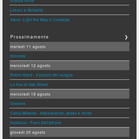
Scarpe Rotte
Limoni a Varsavia
Ateez: Light the Way in Cinemas
Prossimamente
❯
martedì 11 agosto
Nimrods
mercoledì 12 agosto
Robin Hood - Il prezzo del sangue
La fine di Oak Street
mercoledì 19 agosto
Oceania
Camp Miasma - Adolescenza, sesso e morte
Insidious - Fuori dall'altrove
giovedì 20 agosto