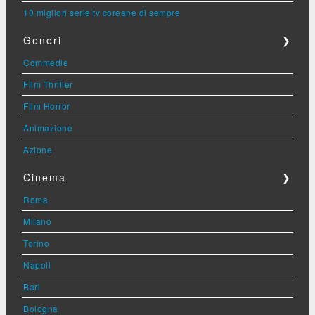
10 migliori serie tv coreane di sempre
Generi
❯
Commedie
Film Thriller
Film Horror
Animazione
Azione
Cinema
❯
Roma
Milano
Torino
Napoli
Bari
Bologna