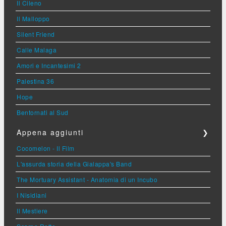
Il Cileno
Il Malloppo
Silent Friend
Calle Malaga
Amori e Incantesimi 2
Palestina 36
Hope
Bentornati al Sud
Appena aggiunti
❯
Cocomelon - Il Film
L'assurda storia della Gialappa's Band
The Mortuary Assistant - Anatomia di un Incubo
I Nisidiani
Il Mestiere