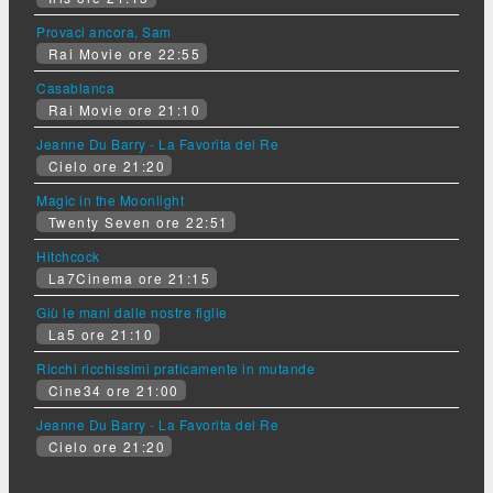
Provaci ancora, Sam
Rai Movie ore 22:55
Casablanca
Rai Movie ore 21:10
Jeanne Du Barry - La Favorita del Re
Cielo ore 21:20
Magic in the Moonlight
Twenty Seven ore 22:51
Hitchcock
La7Cinema ore 21:15
Giù le mani dalle nostre figlie
La5 ore 21:10
Ricchi ricchissimi praticamente in mutande
Cine34 ore 21:00
Jeanne Du Barry - La Favorita del Re
Cielo ore 21:20