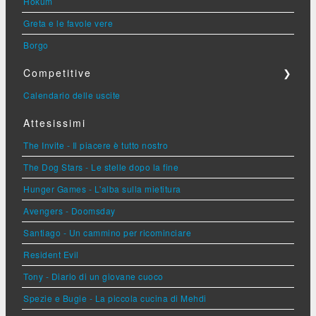
Hokum
Greta e le favole vere
Borgo
Competitive
❯
Calendario delle uscite
Attesissimi
The Invite - Il piacere è tutto nostro
The Dog Stars - Le stelle dopo la fine
Hunger Games - L'alba sulla mietitura
Avengers - Doomsday
Santiago - Un cammino per ricominciare
Resident Evil
Tony - Diario di un giovane cuoco
Spezie e Bugie - La piccola cucina di Mehdi