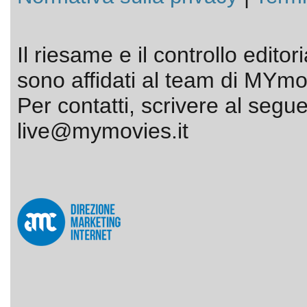
Il riesame e il controllo editor
sono affidati al team di MYmov
Per contatti, scrivere al segue
live@mymovies.it