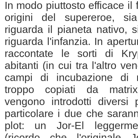
In modo piuttosto efficace il f
origini del supereroe, si
riguarda il pianeta nativo, 
riguarda l'infanzia. In apert
raccontate le sorti di Kr
abitanti (in cui tra l'altro v
campi di incubazione di n
troppo copiati da matrix
vengono introdotti diversi 
particolare i due che sarann
plot: un Jor-El leggermen
(ricordo che l'originale 