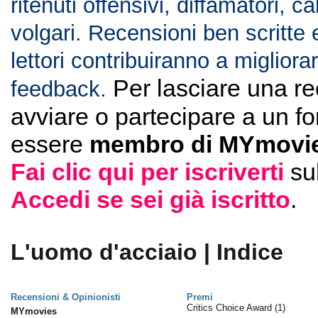
ritenuti offensivi, diffamatori, c
volgari. Recensioni ben scritte 
lettori contribuiranno a migliorar
Per lasciare una r
feedback.
avviare o partecipare a un f
essere
membro di MYmovie
Fai clic qui per iscriverti
su
Accedi se sei già iscritto
.
L'uomo d'acciaio | Indice
Recensioni & Opinionisti
Premi
Critics Choice Award
(1)
MYmovies