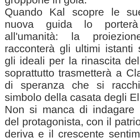
Quando Kal scopre le sue
nuova guida lo porterà
all'umanità: la proiezio
racconterà gli ultimi istanti
gli ideali per la rinascita d
soprattutto trasmetterà a Cla
di speranza che si racchi
simbolo della casata degli El
Non si manca di indagare 
del protagonista, con il patr
deriva e il crescente senti