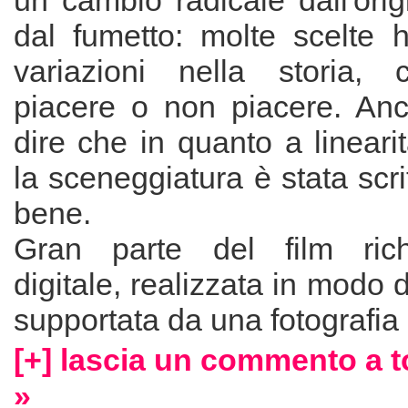
un cambio radicale dall'ori
dal fumetto: molte scelte h
variazioni nella storia,
piacere o non piacere. An
dire che in quanto a linearit
la sceneggiatura è stata scr
bene.
Gran parte del film rich
digitale, realizzata in modo 
supportata da una fotografia 
[+] lascia un commento a 
»