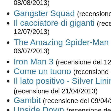
08/08/2013)
Gangster Squad
(recension
Il cacciatore di giganti
(rec
12/07/2013)
The Amazing Spider-Man
06/07/2013)
Iron Man 3
(recensione del 1
Come un tuono
(recensione 
Il lato positivo - Silver Li
(recensione del 21/04/2013)
Gambit
(recensione del 09/04
Upside Down
(recensione de