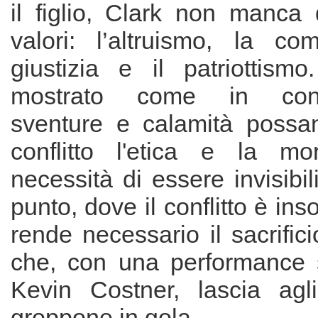
il figlio, Clark non manca 
valori: l’altruismo, la co
giustizia e il patriottism
mostrato come in contr
sventure e calamità possa
conflitto l'etica e la mo
necessità di essere invisibil
punto, dove il conflitto è ins
rende necessario il sacrific
che, con una performance s
Kevin Costner, lascia agli 
groppone in gola.