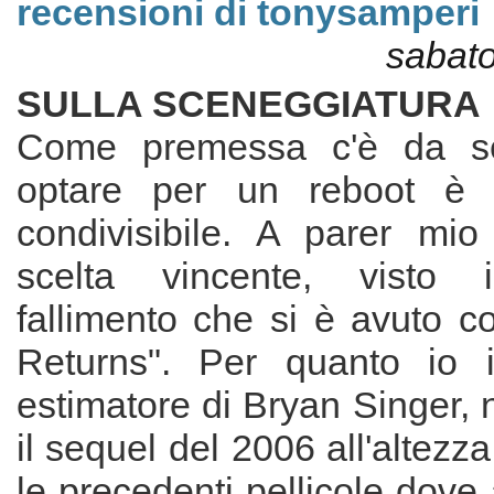
recensioni di tonysamperi
sabato
SULLA SCENEGGIATURA
Come premessa c'è da se
optare per un reboot è
condivisibile. A parer mi
scelta vincente, visto 
fallimento che si è avuto 
Returns". Per quanto io i
estimatore di Bryan Singer, 
il sequel del 2006 all'altezz
le precedenti pellicole dove