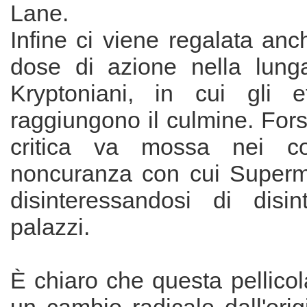
Lane.
Infine ci viene regalata an
dose di azione nella lunga
Kryptoniani, in cui gli eff
raggiungono il culmine. For
critica va mossa nei con
noncuranza con cui Superm
disinteressandosi di disint
palazzi.
È chiaro che questa pellico