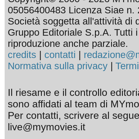
05056400483 Licenza Siae n. 
Società soggetta all'attività d
Gruppo Editoriale S.p.A. Tutti i d
riproduzione anche parziale.
credits
|
contatti
|
redazione@m
Normativa sulla privacy
|
Termi
Il riesame e il controllo editor
sono affidati al team di MYmov
Per contatti, scrivere al segue
live@mymovies.it