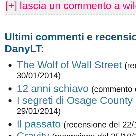
[+] lascia un commento a wi
Ultimi commenti e recensio
DanyLT:
The Wolf of Wall Street
(re
30/01/2014)
12 anni schiavo
(commento d
I segreti di Osage County
29/01/2014)
Il passato
(recensione del 22/
Gravity