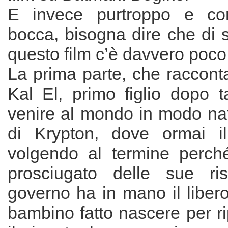
E invece purtroppo e co
bocca, bisogna dire che di 
questo film c’è davvero poco
La prima parte, che racconta
Kal El, primo figlio dopo 
venire al mondo in modo nat
di Krypton, dove ormai il
volgendo al termine perch
prosciugato delle sue ris
governo ha in mano il libero 
bambino fatto nascere per rip