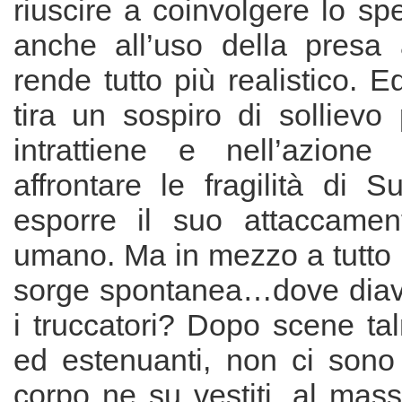
riuscire a coinvolgere lo spe
anche all’uso della presa
rende tutto più realistico. E
tira un sospiro di sollievo 
intrattiene e nell’azione
affrontare le fragilità di 
esporre il suo attaccamen
umano. Ma in mezzo a tutt
sorge spontanea…dove diavol
i truccatori? Dopo scene ta
ed estenuanti, non ci sono 
corpo ne su vestiti, al mas