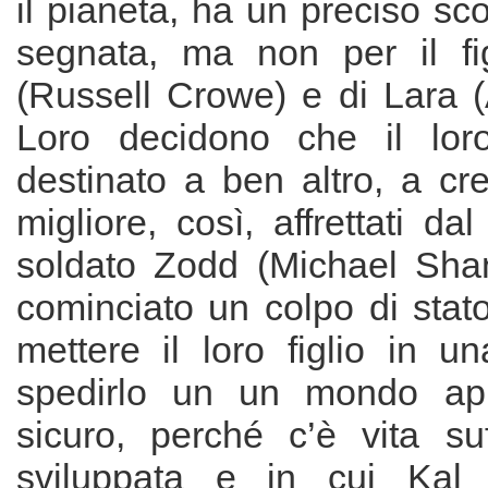
il pianeta, ha un preciso sc
segnata, ma non per il fig
(Russell Crowe) e di Lara (
Loro decidono che il lo
destinato a ben altro, a cr
migliore, così, affrettati dal
soldato Zodd (Michael Sha
cominciato un colpo di stat
mettere il loro figlio in u
spedirlo un un mondo ap
sicuro, perché c’è vita suf
sviluppata e in cui Kal 