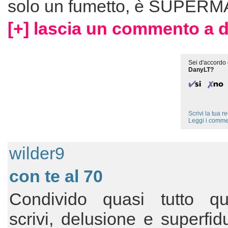
solo un fumetto, è SUPERM
[+] lascia un commento a d
Sei d'accordo 
DanyLT?
Scrivi la tua 
Leggi i comme
wilder9
con te al 70
Condivido quasi tutto q
scrivi, delusione e superfid