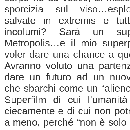
sporcizia sul viso…esplos
salvate in extremis e tut
incolumi? Sarà un sup
Metropolis…e il mio superp
voler dare una chance a que
Avranno voluto una partenz
dare un futuro ad un nuov
che sbarchi come un “alieno
Superfilm di cui l’umanità
ciecamente e di cui non pot
a meno, perché “non è solo 