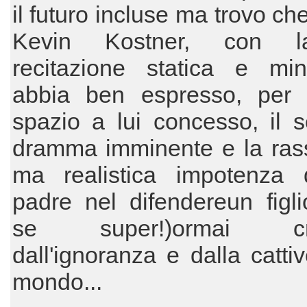
il futuro incluse ma trovo ch
Kevin Kostner, con 
recitazione statica e mini
abbia ben espresso, per l
spazio a lui concesso, il 
dramma imminente e la ras
ma realistica impotenza 
padre nel difendereun figl
se super!)ormai cre
dall'ignoranza e dalla cattiv
mondo...