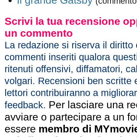
Il grande Gatsby
(commento 
Scrivi la tua recensione op
un commento
La redazione si riserva il diritto
commenti inseriti qualora ques
ritenuti offensivi, diffamatori, c
volgari. Recensioni ben scritte 
lettori contribuiranno a migliorar
Per lasciare una r
feedback.
avviare o partecipare a un f
essere
membro di MYmovie