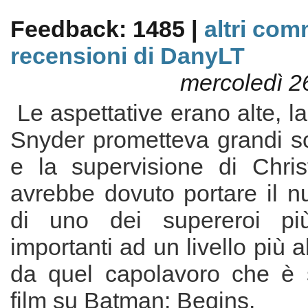
Feedback: 1485 |
altri com
recensioni di DanyLT
mercoledì 2
Le aspettative erano alte, la
Snyder prometteva grandi s
e la supervisione di Chri
avrebbe dovuto portare il n
di uno dei supereroi pi
importanti ad un livello più al
da quel capolavoro che è s
film su Batman: Begins.