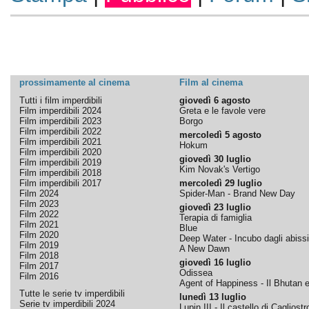
prossimamente al cinema
Film al cinema
Tutti i film imperdibili
giovedì 6 agosto
Film imperdibili 2024
Greta e le favole vere
Film imperdibili 2023
Borgo
Film imperdibili 2022
mercoledì 5 agosto
Film imperdibili 2021
Hokum
Film imperdibili 2020
giovedì 30 luglio
Film imperdibili 2019
Kim Novak's Vertigo
Film imperdibili 2018
Film imperdibili 2017
mercoledì 29 luglio
Film 2024
Spider-Man - Brand New Day
Film 2023
giovedì 23 luglio
Film 2022
Terapia di famiglia
Film 2021
Blue
Film 2020
Deep Water - Incubo dagli abissi
Film 2019
A New Dawn
Film 2018
giovedì 16 luglio
Film 2017
Odissea
Film 2016
Agent of Happiness - Il Bhutan e 
Tutte le serie tv imperdibili
lunedì 13 luglio
Serie tv imperdibili 2024
Lupin III - Il castello di Cagliostr