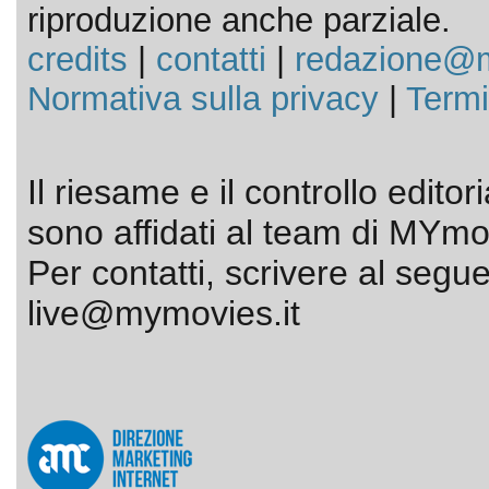
riproduzione anche parziale.
credits
|
contatti
|
redazione@m
Normativa sulla privacy
|
Termi
Il riesame e il controllo editor
sono affidati al team di MYmov
Per contatti, scrivere al segue
live@mymovies.it