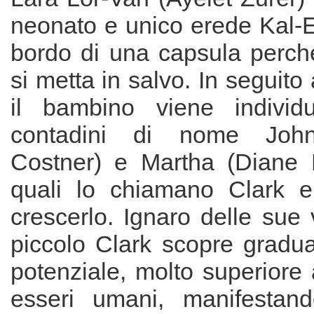
neonato e unico erede Kal-El
bordo di una capsula perché
si metta in salvo. In seguito a
il bambino viene indivi
contadini di nome John
Costner) e Martha (Diane 
quali lo chiamano Clark e
crescerlo. Ignaro delle sue v
piccolo Clark scopre gradua
potenziale, molto superiore 
esseri umani, manifestand