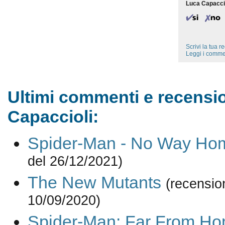
Luca Capacci
Scrivi la tua 
Leggi i comme
Ultimi commenti e recensio
Capaccioli:
Spider-Man - No Way Ho
del 26/12/2021)
The New Mutants
(recensio
10/09/2020)
Spider-Man: Far From H