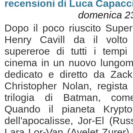
recensioni di Luca Capacci
domenica 2
Dopo il poco riuscito Supe
Henry Cavill da il volto
supereroe di tutti i tempi
cinema in un nuovo lungome
dedicato e diretto da Zac
Christopher Nolan, regista 
trilogia di Batman, come
Quando il pianeta Krypton
dell'apocalisse, Jor-El (Ru
Lara Lor-Van (Ayelet Zurer) i