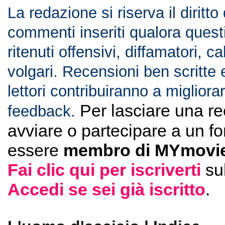
La redazione si riserva il diritto
commenti inseriti qualora ques
ritenuti offensivi, diffamatori, c
volgari. Recensioni ben scritte 
lettori contribuiranno a migliorar
Per lasciare una r
feedback.
avviare o partecipare a un f
essere
membro di MYmovie
Fai clic qui per iscriverti
su
Accedi se sei già iscritto
.