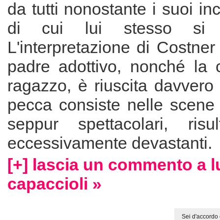
da tutti nonostante i suoi incr
di cui lui stesso si i
L'interpretazione di Costner
padre adottivo, nonché la 
ragazzo, è riuscita davvero
pecca consiste nelle scene 
seppur spettacolari, risu
eccessivamente devastanti.
[+] lascia un commento a l
capaccioli »
Sei d'accordo 