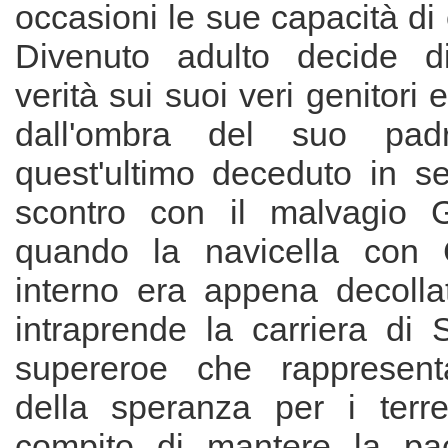
occasioni le sue capacità di 
Divenuto adulto decide di
verità sui suoi veri genitori 
dall'ombra del suo padr
quest'ultimo deceduto in s
scontro con il malvagio 
quando la navicella con 
interno era appena decollat
intraprende la carriera di
supereroe che rappresent
della speranza per i terre
compito di mantere la pac