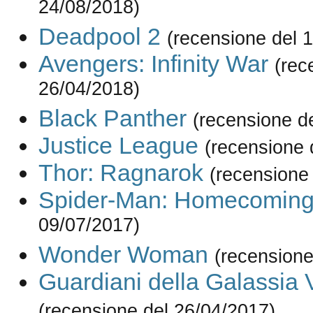
24/08/2018)
Deadpool 2
(recensione del 
Avengers: Infinity War
(rec
26/04/2018)
Black Panther
(recensione d
Justice League
(recensione 
Thor: Ragnarok
(recensione
Spider-Man: Homecomin
09/07/2017)
Wonder Woman
(recensione
Guardiani della Galassia V
(recensione del 26/04/2017)