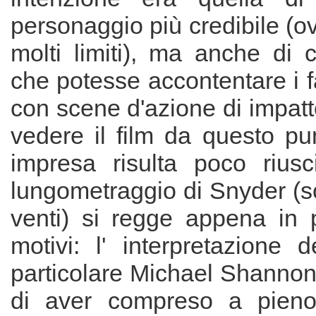
personaggio più credibile (
molti limiti), ma anche di 
che potesse accontentare i 
con scene d'azione di impat
vedere il film da questo punt
impresa risulta poco riusci
lungometraggio di Snyder (s
venti) si regge appena in 
motivi: l' interpretazione de
particolare Michael Shannon
di aver compreso a pieno 