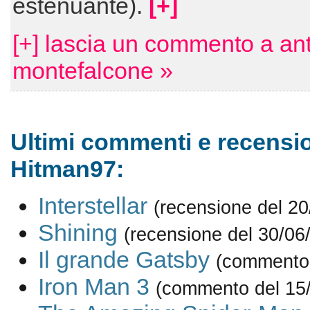
estenuante).
[+]
[+] lascia un commento a an
montefalcone »
Ultimi commenti e recensio
Hitman97:
Interstellar
(recensione del 20
Shining
(recensione del 30/06
Il grande Gatsby
(commento 
Iron Man 3
(commento del 15