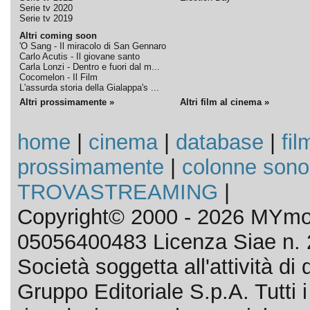
Serie tv 2020
Serie tv 2019
Altri coming soon
'O Sang - Il miracolo di San Gennaro
Carlo Acutis - Il giovane santo
Carla Lonzi - Dentro e fuori dal m...
Cocomelon - Il Film
L'assurda storia della Gialappa's ...
Altri prossimamente »
Altri film al cinema »
home
|
cinema
|
database
|
fil
prossimamente
|
colonne sono
TROVASTREAMING
|
Copyright© 2000 - 2026 MYmov
05056400483 Licenza Siae n. 
Società soggetta all'attività d
Gruppo Editoriale S.p.A. Tutti i d