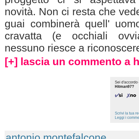
novità. Non ci resta che vede
guai combinerà quell' uom
cravatta (e occhiali ovv
nessuno riesce a riconoscere.
[+] lascia un commento a 
Sei d'accordo 
Hitman97?
Scrivi la tua 
Leggi i comme
antonio montefalcone