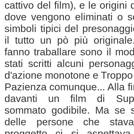
cattivo del film), e le origini
dove vengono eliminati o sos
simboli tipici del presonagg
il tutto un pò più originale.
fanno traballare sono il mo
stati scritti alcuni persona
d'azione monotone e Troppo
Pazienza comunque... Alla fin
davanti un film di Supe
sommato godibile. Ma se s
delle persone che stava
proggetto ci si aspettav