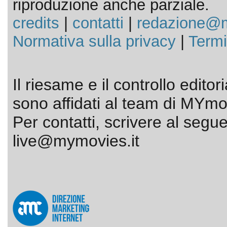
riproduzione anche parziale.
credits
|
contatti
|
redazione@m
Normativa sulla privacy
|
Termi
Il riesame e il controllo editor
sono affidati al team di MYmov
Per contatti, scrivere al segue
live@mymovies.it