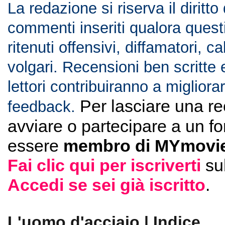
La redazione si riserva il diritto
commenti inseriti qualora ques
ritenuti offensivi, diffamatori, c
volgari. Recensioni ben scritte 
lettori contribuiranno a migliorar
Per lasciare una r
feedback.
avviare o partecipare a un f
essere
membro di MYmovie
Fai clic qui per iscriverti
su
Accedi se sei già iscritto
.
L'uomo d'acciaio | Indice