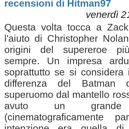
recensioni di Hitman97
venerdì 2
Questa volta tocca a Zack
l'aiuto di Christopher Nolan,
origini del supereroe p
sempre. Un impresa ardu
soprattutto se si considera i
differenza del Batman d
superuomo dal mantello ros
avuto un grande 
(cinematograficamente p
intenzione era quella d