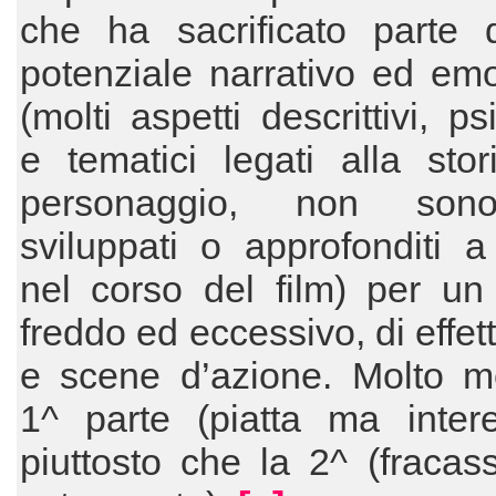
che ha sacrificato parte 
potenziale narrativo ed em
(molti aspetti descrittivi, ps
e tematici legati alla sto
personaggio, non sono
sviluppati o approfonditi 
nel corso del film) per un 
freddo ed eccessivo, di effetti
e scene d’azione. Molto me
1^ parte (piatta ma intere
piuttosto che la 2^ (fraca