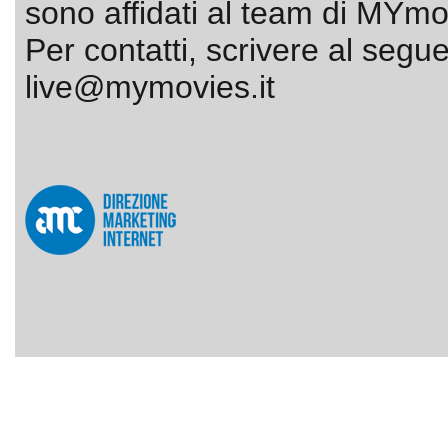
sono affidati al team di MYmov
Per contatti, scrivere al segue
live@mymovies.it