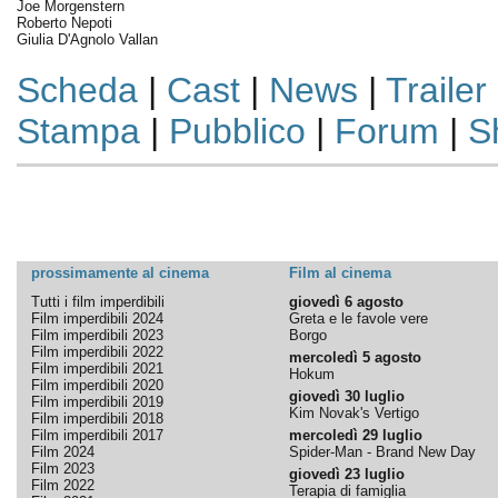
Joe Morgenstern
Roberto Nepoti
Giulia D'Agnolo Vallan
Scheda
|
Cast
|
News
|
Trailer
Stampa
|
Pubblico
|
Forum
|
S
prossimamente al cinema
Film al cinema
Tutti i film imperdibili
giovedì 6 agosto
Film imperdibili 2024
Greta e le favole vere
Film imperdibili 2023
Borgo
Film imperdibili 2022
mercoledì 5 agosto
Film imperdibili 2021
Hokum
Film imperdibili 2020
giovedì 30 luglio
Film imperdibili 2019
Kim Novak's Vertigo
Film imperdibili 2018
Film imperdibili 2017
mercoledì 29 luglio
Film 2024
Spider-Man - Brand New Day
Film 2023
giovedì 23 luglio
Film 2022
Terapia di famiglia