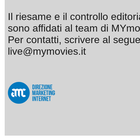
Il riesame e il controllo editor
sono affidati al team di MYmov
Per contatti, scrivere al segue
live@mymovies.it