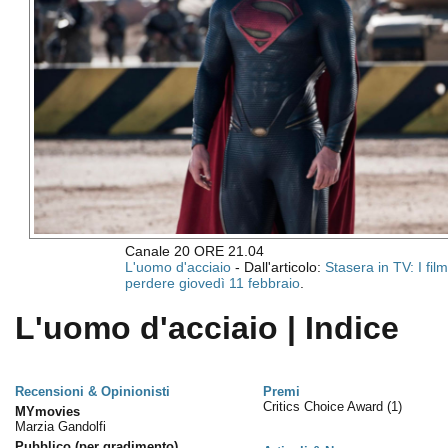
Canale 20 ORE 21.04
L'uomo d'acciaio
- Dall'articolo:
Stasera in TV: I fil
perdere giovedì 11 febbraio
.
L'uomo d'acciaio | Indice
Recensioni & Opinionisti
Premi
Critics Choice Award
(1)
MYmovies
Marzia Gandolfi
Pubblico (per gradimento)