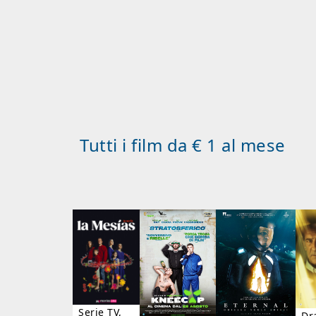
Tutti i film da € 1 al mese
Serie TV,
Dr