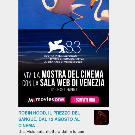
ROBIN HOOD, IL PREZZO DEL
SANGUE, DAL 12 AGOSTO AL
CINEMA
Una visionaria rilettura del mito con