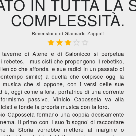
TO IN TUTTA LA 
COMPLESSITÀ.
Recensione di Giancarlo Zappoli





 taverne di Atene e di Salonicco si perpetua
ei rebetes, i musicisti che propongono il rebetiko,
llenico che affonda le sue radici in un passato di
 contempo simile) a quella che colpisce oggi la
 musica che si oppone, con i versi delle sue
d è, oggi come allora, portatrice di una corrente
onformismo passivo. Vinicio Capossela va alla
icisti e fonde la propria musica con la loro.
cio Capossela formano una coppia decisamente
inema. Il primo con il suo 'bisogno' di raccontare
 che la Storia vorrebbe mettere al margine o