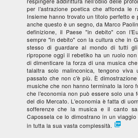
respingere addirittura nell'oblio delle prof
per l'astrazione poetica che affonda le r
Insieme hanno trovato un titolo perfetto e
anche questo è un segno, da Marco Paolin
definizione, il Paese "in debito" con l
sempre "in debito" con la cultura che in 
stesso di guardare al mondo di tutti gli
ripropone oggi il rebetiko ha un ruolo no
di dimenticare la forza di una musica che
talaltra solo malinconica, tengono viv
passato che non c'è più. È dimostrazione de
musiche che non hanno terminato la loro fun
che l'economia non può essere solo una 
del dio Mercato. L'economia è fatta di uom
sofferenze che la musica e il canto s
Capossela ce lo dimostrano in un viaggio i

in tutta la sua vasta complessità.