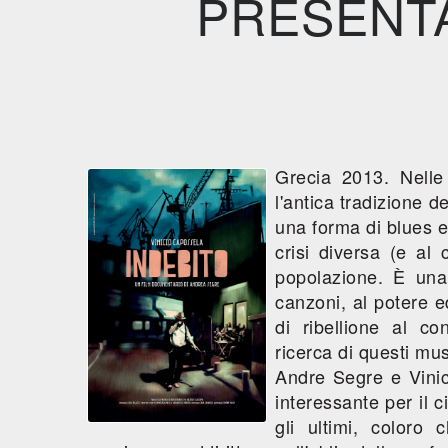
PRESENTA
Grecia 2013. Nelle
l'antica tradizione d
una forma di blues e
crisi diversa (e al
popolazione. È una
canzoni, al potere e
di ribellione al c
ricerca di questi mus
Andre Segre e Vini
interessante per il c
gli ultimi, coloro