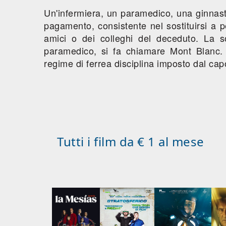
Un'infermiera, un paramedico, una ginnast
pagamento, consistente nel sostituirsi a 
amici o dei colleghi del deceduto. La so
paramedico, si fa chiamare Mont Blanc.
regime di ferrea disciplina imposto dal capo, 
Tutti i film da € 1 al mese