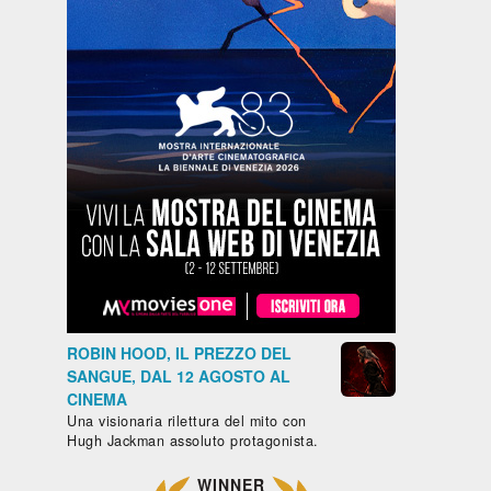
ROBIN HOOD, IL PREZZO DEL
SANGUE, DAL 12 AGOSTO AL
CINEMA
Una visionaria rilettura del mito con
Hugh Jackman assoluto protagonista.
WINNER