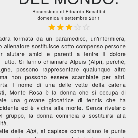
Recensione di Edoardo Becattini
domenica 4 settembre 2011





dra formata da un paramedico, un'infermiera,
uo allenatore sostituisce sotto compenso persone
 aiutare amici e parenti a lenire il dolore
l lutto. Si fanno chiamare Alpeis (Alpi), perché,
gne, possono rappresentare qualunque altro
a non possono essere scambiate per altri.
rta il nome di una delle vette della catena
sti, Monte Rosa è la donna che si occupa di
ale una giovane giocatrice di tennis che ha
idente ed è vicina alla morte. Senza rivelarlo
el gruppo, la donna comincia a sostituirsi alla
ità.
ette delle
, si capisce come siano le punte
Alpi