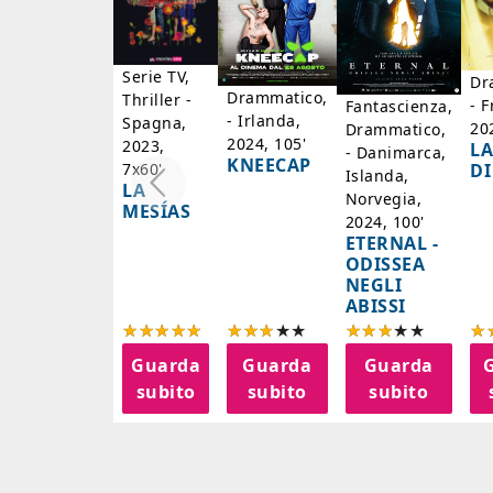
Serie TV,
Dr
Drammatico,
Thriller -
- F
Fantascienza,
- Irlanda,
Spagna,
20
Drammatico,
2024, 105'
2023,
LA
- Danimarca,
KNEECAP
DI
7x60'
Islanda,
LA
Norvegia,
MESÍAS
2024, 100'
ETERNAL -
ODISSEA
NEGLI
ABISSI
Guarda
Guarda
Guarda
subito
subito
subito