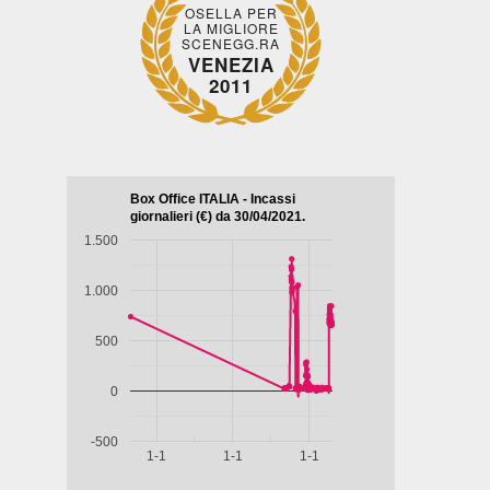
OSELLA PER
LA MIGLIORE
SCENEGG.RA
VENEZIA
2011