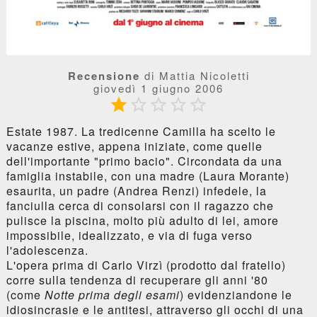
Recensione
di Mattia Nicoletti
giovedì 1 giugno 2006





Estate 1987. La tredicenne Camilla ha scelto le
vacanze estive, appena iniziate, come quelle
dell'importante "primo bacio". Circondata da una
famiglia instabile, con una madre (Laura Morante)
esaurita, un padre (Andrea Renzi) infedele, la
fanciulla cerca di consolarsi con il ragazzo che
pulisce la piscina, molto più adulto di lei, amore
impossibile, idealizzato, e via di fuga verso
l'adolescenza.
L'opera prima di Carlo Virzì (prodotto dal fratello)
corre sulla tendenza di recuperare gli anni '80
(come
Notte prima degli esami
) evidenziandone le
idiosincrasie e le antitesi, attraverso gli occhi di una