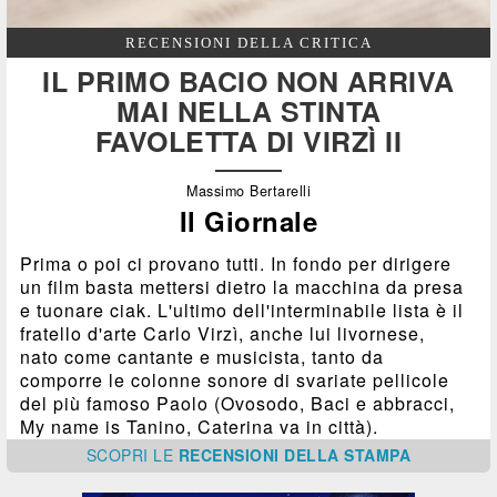
RECENSIONI DELLA CRITICA
IL PRIMO BACIO NON ARRIVA
MAI NELLA STINTA
FAVOLETTA DI VIRZÌ II
Massimo Bertarelli
Il Giornale
Prima o poi ci provano tutti. In fondo per dirigere
un film basta mettersi dietro la macchina da presa
e tuonare ciak. L'ultimo dell'interminabile lista è il
fratello d'arte Carlo Virzì, anche lui livornese,
nato come cantante e musicista, tanto da
comporre le colonne sonore di svariate pellicole
del più famoso Paolo (Ovosodo, Baci e abbracci,
My name is Tanino, Caterina va in città).
SCOPRI
LE
RECENSIONI DELLA STAMPA