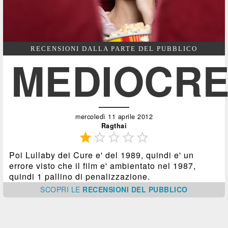
RECENSIONI DALLA PARTE DEL PUBBLICO
MEDIOCR
mercoledì 11 aprile 2012
Ragthai





Poi Lullaby dei Cure e' del 1989, quindi e' un
errore visto che il film e' ambientato nel 1987,
quindi 1 pallino di penalizzazione.
SCOPRI
LE
RECENSIONI DEL PUBBLICO