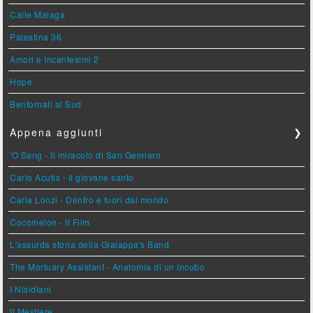
Calle Malaga
Palestina 36
Amori e Incantesimi 2
Hope
Bentornati al Sud
Appena aggiunti
❯
'O Sang - Il miracolo di San Gennaro
Carlo Acutis - Il giovane santo
Carla Lonzi - Dentro e fuori dal mondo
Cocomelon - Il Film
L'assurda storia della Gialappa's Band
The Mortuary Assistant - Anatomia di un Incubo
I Nisidiani
Il Mestiere