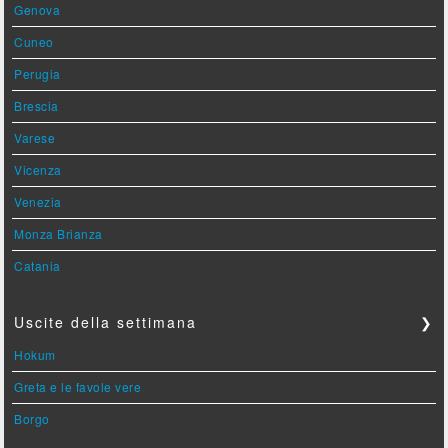
Genova
Cuneo
Perugia
Brescia
Varese
Vicenza
Venezia
Monza Brianza
Catania
Uscite della settimana
❯
Hokum
Greta e le favole vere
Borgo