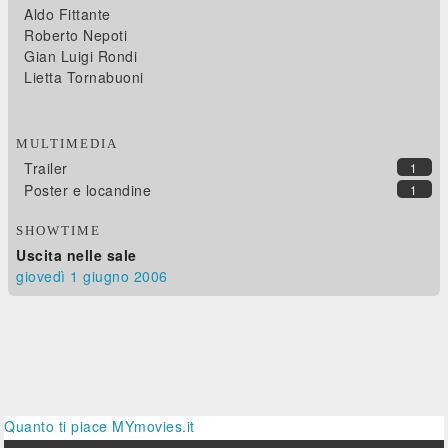
Aldo Fittante
Roberto Nepoti
Gian Luigi Rondi
Lietta Tornabuoni
MULTIMEDIA
Trailer
1
Poster e locandine
1
SHOWTIME
Uscita nelle sale
giovedì 1
giugno 2006
Quanto ti piace MYmovies.it