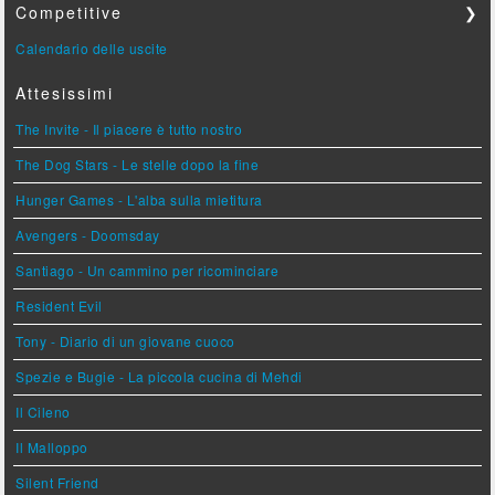
Competitive
❯
Calendario delle uscite
Attesissimi
The Invite - Il piacere è tutto nostro
The Dog Stars - Le stelle dopo la fine
Hunger Games - L'alba sulla mietitura
Avengers - Doomsday
Santiago - Un cammino per ricominciare
Resident Evil
Tony - Diario di un giovane cuoco
Spezie e Bugie - La piccola cucina di Mehdi
Il Cileno
Il Malloppo
Silent Friend