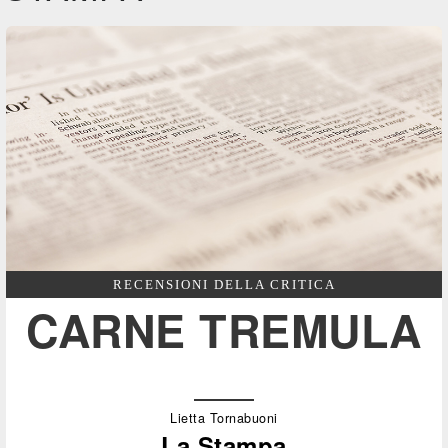
RECENSIONI DELLA CRITICA
CARNE TREMULA
Lietta Tornabuoni
La Stampa