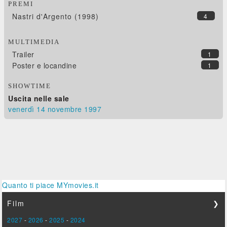
PREMI
Nastri d'Argento (1998)
4
MULTIMEDIA
Trailer
1
Poster e locandine
1
SHOWTIME
Uscita nelle sale
venerdì 14
novembre 1997
Quanto ti piace MYmovies.it
Film
❯
2027
-
2026
-
2025
-
2024