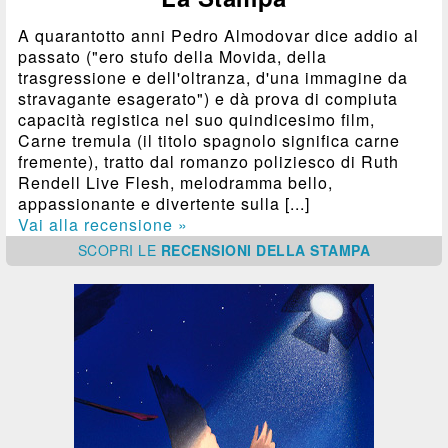
A quarantotto anni Pedro Almodovar dice addio al
passato ("ero stufo della Movida, della
trasgressione e dell'oltranza, d'una immagine da
stravagante esagerato") e dà prova di compiuta
capacità registica nel suo quindicesimo film,
Carne tremula (il titolo spagnolo significa carne
fremente), tratto dal romanzo poliziesco di Ruth
Rendell Live Flesh, melodramma bello,
appassionante e divertente sulla [...]
Vai alla recensione »
SCOPRI
LE
RECENSIONI DELLA STAMPA