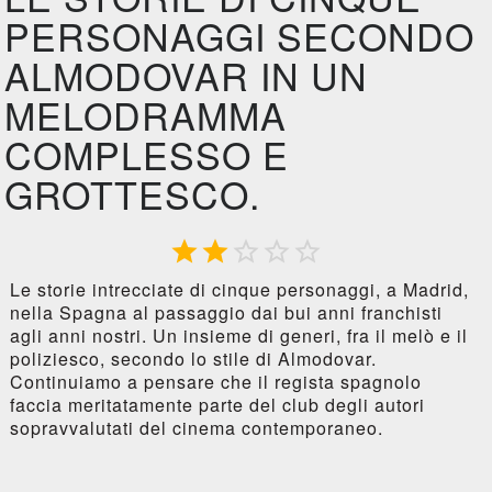
PERSONAGGI SECONDO
ALMODOVAR IN UN
MELODRAMMA
COMPLESSO E
GROTTESCO.





Le storie intrecciate di cinque personaggi, a Madrid,
nella Spagna al passaggio dai bui anni franchisti
agli anni nostri. Un insieme di generi, fra il melò e il
poliziesco, secondo lo stile di Almodovar.
Continuiamo a pensare che il regista spagnolo
faccia meritatamente parte del club degli autori
sopravvalutati del cinema contemporaneo.