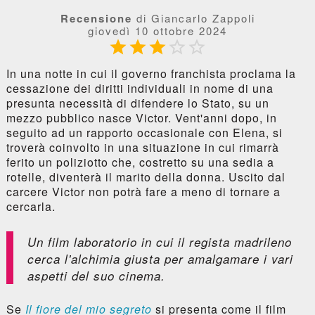
Recensione
di Giancarlo Zappoli
giovedì 10 ottobre 2024





In una notte in cui il governo franchista proclama la
cessazione dei diritti individuali in nome di una
presunta necessità di difendere lo Stato, su un
mezzo pubblico nasce Victor. Vent'anni dopo, in
seguito ad un rapporto occasionale con Elena, si
troverà coinvolto in una situazione in cui rimarrà
ferito un poliziotto che, costretto su una sedia a
rotelle, diventerà il marito della donna. Uscito dal
carcere Victor non potrà fare a meno di tornare a
cercarla.
Un film laboratorio in cui il regista madrileno
cerca l'alchimia giusta per amalgamare i vari
aspetti del suo cinema.
Se
Il fiore del mio segreto
si presenta come il film