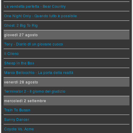
La vendetta perfetta - Bear Country
One Night Only - Quando tutto è possibile
Ghost: 2 Big To Rig
giovedì 27 agosto
Tony - Diario di un giovane cuoco
Il Cileno
Sheep in the Box
Marco Bellocchio - La porta della realtà
venerdì 28 agosto
Terminator 2 - Il giorno del giudizio
mercoledì 2 settembre
Train To Busan
Sunny Dancer
Coyote Vs. Acme