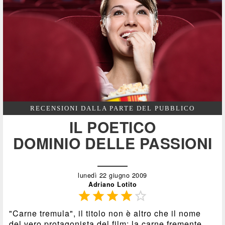
RECENSIONI DALLA PARTE DEL PUBBLICO
IL POETICO
DOMINIO DELLE PASSIONI
lunedì 22 giugno 2009
Adriano Lotito





"Carne tremula", il titolo non è altro che il nome
del vero protagonista del film: la carne fremente,