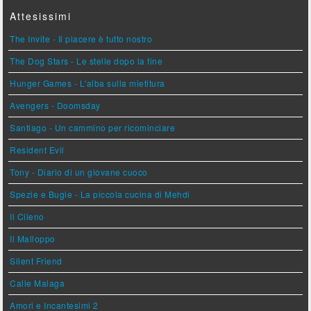
Attesissimi
The Invite - Il piacere è tutto nostro
The Dog Stars - Le stelle dopo la fine
Hunger Games - L'alba sulla mietitura
Avengers - Doomsday
Santiago - Un cammino per ricominciare
Resident Evil
Tony - Diario di un giovane cuoco
Spezie e Bugie - La piccola cucina di Mehdi
Il Cileno
Il Malloppo
Silent Friend
Calle Malaga
Amori e Incantesimi 2