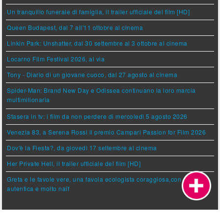
Un tranquillo funerale di famiglia, il trailer ufficiale del film [HD]
Queen Budapest, dal 7 all'11 ottobre al cinema
Linkin Park: Unshatter, dal 30 settembre al 3 ottobre al cinema
Locarno Film Festival 2026, al via
Tony - Diario di un giovane cuoco, dal 27 agosto al cinema
Spider-Man: Brand New Day e Odissea continuano la loro marcia
multimilionaria
Stasera in tv: i film da non perdere di mercoledì 5 agosto 2026
Venezia 83, a Serena Rossi il premio Campari Passion for Film 2026
Dov'è la Fiesta?, da giovedì 17 settembre al cinema
Her Private Hell, il trailer ufficiale del film [HD]
Greta e le favole vere, una favola ecologista coraggiosa,con un'anima
autentica e molto naïf
Argomenti