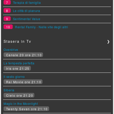
7
Terapia di famiglia
8
Le città di pianura
9
Sentimental Value
10
Rental Family - Nelle vite degli altri
Stasera in Tv
❯
Overdrive
Canale 20 ore 21:10
La tempesta perfetta
Iris ore 21:25
Il sesto giorno
Rai Movie ore 21:10
Siberia
Cielo ore 21:20
Magic in the Moonlight
Twenty Seven ore 21:10