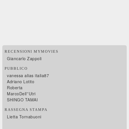
RECENSIONI MYMOVIES
Giancarlo Zappoli
PUBBLICO
vanessa alias italia87
Adriano Lotito
Roberta
MarcoDell''Utri
SHINGO TAMAI
RASSEGNA STAMPA
Lietta Tornabuoni