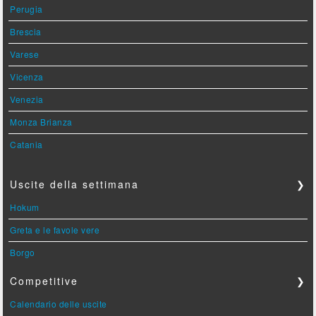
Perugia
Brescia
Varese
Vicenza
Venezia
Monza Brianza
Catania
Uscite della settimana
❯
Hokum
Greta e le favole vere
Borgo
Competitive
❯
Calendario delle uscite