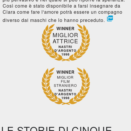
Così come è stato disponibile a farsi insegnare da
Clara come fare l'amore potrà essere un compagno

diverso dai maschi che lo hanno preceduto.
WINNER
MIGLIOR
ATTRICE
NASTRI
D'ARGENTO
1998
WINNER
MIGLIOR
FILM
STRANIERO
NASTRI
D'ARGENTO
1998
LE STORIE DI CINQUE