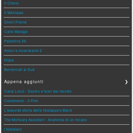
Il Cileno
Il Malloppo
Silent Friend
Calle Malaga
Palestina 36
Amori e Incantesimi 2
Hope
Bentornati al Sud
Appena aggiunti
❯
Carla Lonzi - Dentro e fuori dal mondo
Cocomelon - Il Film
L'assurda storia della Gialappa's Band
The Mortuary Assistant - Anatomia di un Incubo
I Nisidiani