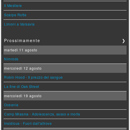
Il Mestiere
Scarpe Rotte
Limoni a Varsavia
Prossimamente
❯
martedì 11 agosto
Nimrods
mercoledì 12 agosto
Robin Hood - Il prezzo del sangue
La fine di Oak Street
mercoledì 19 agosto
Oceania
Camp Miasma - Adolescenza, sesso e morte
Insidious - Fuori dall'altrove