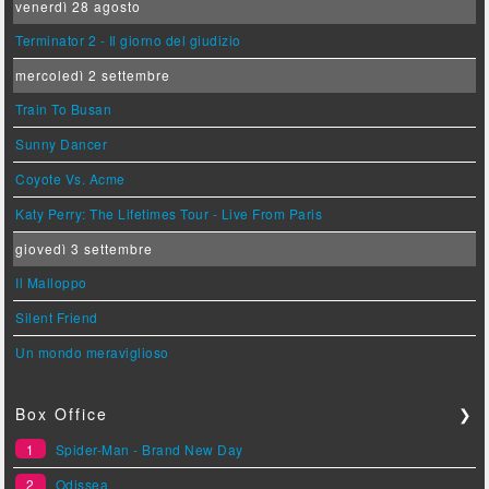
venerdì 28 agosto
Terminator 2 - Il giorno del giudizio
mercoledì 2 settembre
Train To Busan
Sunny Dancer
Coyote Vs. Acme
Katy Perry: The Lifetimes Tour - Live From Paris
giovedì 3 settembre
Il Malloppo
Silent Friend
Un mondo meraviglioso
Box Office
❯
1
Spider-Man - Brand New Day
2
Odissea