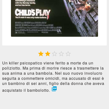





Un killer psicopatico viene ferito a morte da un
poliziotto. Ma prima di morire riesce a trasmettere la
sua anima a una bambola. Nel suo nuovo involucro
seguita a commettere omicidi, ma accusato di essi è
un bambino di sei anni, figlio della donna che aveva

acquistato il bambolotto.