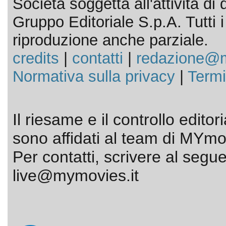
Società soggetta all'attività d
Gruppo Editoriale S.p.A. Tutti i d
riproduzione anche parziale.
credits
|
contatti
|
redazione@m
Normativa sulla privacy
|
Termi
Il riesame e il controllo editor
sono affidati al team di MYmov
Per contatti, scrivere al segue
live@mymovies.it