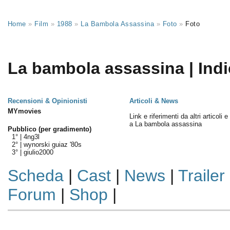
Home
»
Film
»
1988
»
La Bambola Assassina
»
Foto
»
Foto
La bambola assassina | Indi
Recensioni & Opinionisti
Articoli & News
MYmovies
Link e riferimenti da altri articoli 
a La bambola assassina
Pubblico (per gradimento)
1° |
4ng3l
2° |
wynorski guiaz '80s
3° |
giulio2000
Scheda
|
Cast
|
News
|
Trailer
Forum
|
Shop
|