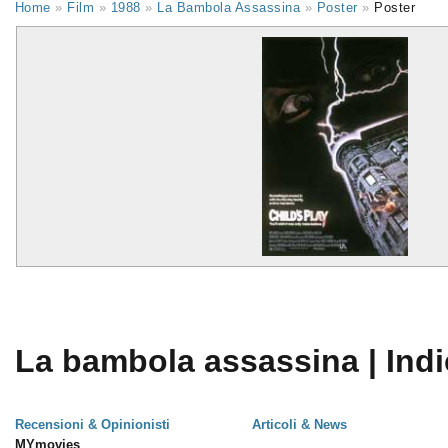
Home
»
Film
»
1988
»
La Bambola Assassina
»
Poster
»
Poster
La bambola assassina | Indi
Recensioni & Opinionisti
Articoli & News
MYmovies