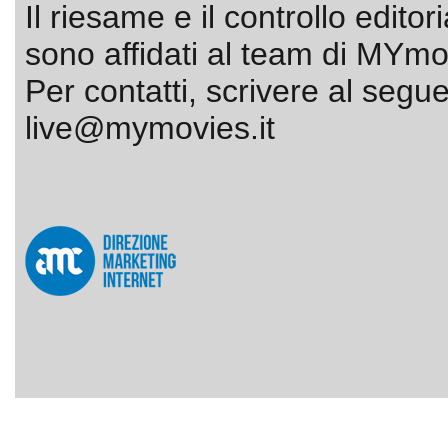
Il riesame e il controllo editor
sono affidati al team di MYmov
Per contatti, scrivere al segue
live@mymovies.it