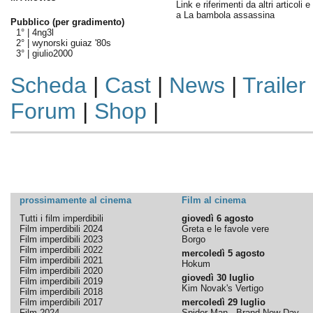
Link e riferimenti da altri articoli 
a La bambola assassina
Pubblico (per gradimento)
1° |
4ng3l
2° |
wynorski guiaz '80s
3° |
giulio2000
Scheda
|
Cast
|
News
|
Trailer
Forum
|
Shop
|
prossimamente al cinema
Film al cinema
Tutti i film imperdibili
giovedì 6 agosto
Film imperdibili 2024
Greta e le favole vere
Film imperdibili 2023
Borgo
Film imperdibili 2022
mercoledì 5 agosto
Film imperdibili 2021
Hokum
Film imperdibili 2020
giovedì 30 luglio
Film imperdibili 2019
Kim Novak's Vertigo
Film imperdibili 2018
Film imperdibili 2017
mercoledì 29 luglio
Film 2024
Spider-Man - Brand New Day