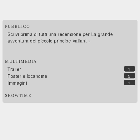
PUBBLICO
Scrivi prima di tutti una recensione per La grande
avventura del piccolo principe Valiant »
MULTIMEDIA
Trailer
1
Poster e locandine
2
Immagini
1
SHOWTIME