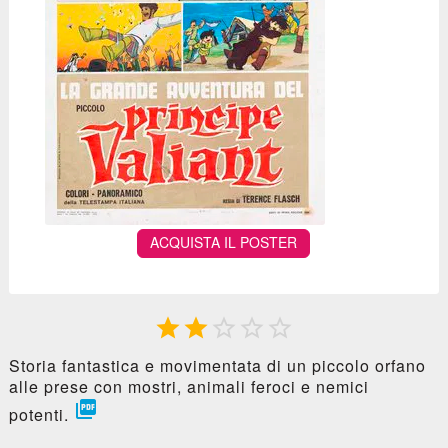
ACQUISTA IL POSTER





Storia fantastica e movimentata di un piccolo orfano
alle prese con mostri, animali feroci e nemici

potenti.