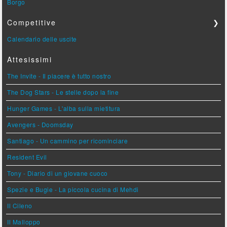
Borgo
Competitive
❯
Calendario delle uscite
Attesissimi
The Invite - Il piacere è tutto nostro
The Dog Stars - Le stelle dopo la fine
Hunger Games - L'alba sulla mietitura
Avengers - Doomsday
Santiago - Un cammino per ricominciare
Resident Evil
Tony - Diario di un giovane cuoco
Spezie e Bugie - La piccola cucina di Mehdi
Il Cileno
Il Malloppo