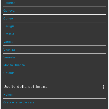
Palermo
Genova
Cuneo
Perugia
Brescia
Varese
Vicenza
Venezia
Monza Brianza
Catania
Uscite della settimana
❯
Hokum
Greta e le favole vere