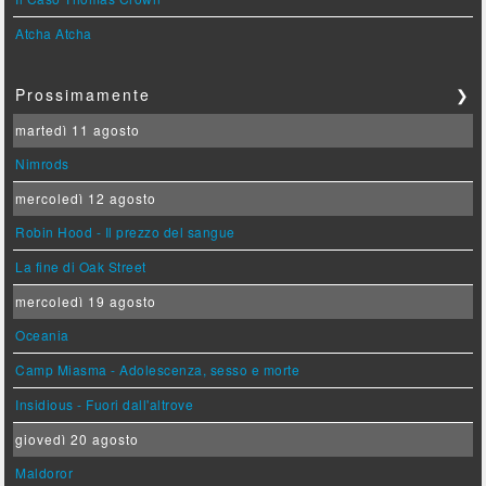
Atcha Atcha
Prossimamente
❯
martedì 11 agosto
Nimrods
mercoledì 12 agosto
Robin Hood - Il prezzo del sangue
La fine di Oak Street
mercoledì 19 agosto
Oceania
Camp Miasma - Adolescenza, sesso e morte
Insidious - Fuori dall'altrove
giovedì 20 agosto
Maldoror