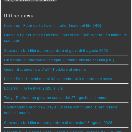
Ultime news
Insidious - Fuori dall'altrove, il trailer finale del film [HD]
Grazie a Spider-Man e Odissea il box office 2026 supera i 50 milioni di
spettatori
Stasera in tv: i film da non perdere di giovedì 6 agosto 2026
Un tranquillo funerale di famiglia, il trailer ufficiale del film [HD]
Queen Budapest, dal 7 all'11 ottobre al cinema
Linkin Park: Unshatter, dal 30 settembre al 3 ottobre al cinema
Locarno Film Festival 2026, al via
Tony - Diario di un giovane cuoco, dal 27 agosto al cinema
Spider-Man: Brand New Day e Odissea continuano la loro marcia
multimilionaria
Stasera in tv: i film da non perdere di mercoledì 5 agosto 2026
Venezia 83, a Serena Rossi il premio Campari Passion for Film 2026