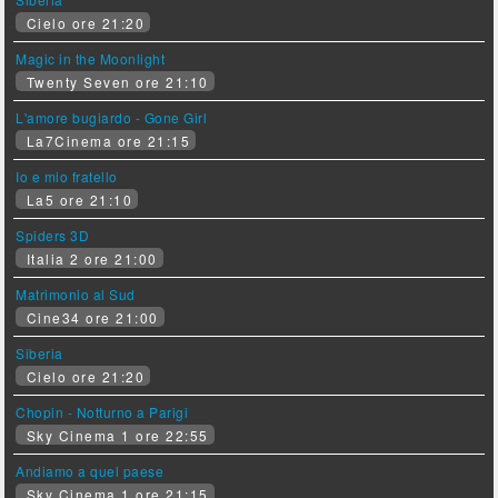
Cielo ore 21:20
Magic in the Moonlight
Twenty Seven ore 21:10
L'amore bugiardo - Gone Girl
La7Cinema ore 21:15
Io e mio fratello
La5 ore 21:10
Spiders 3D
Italia 2 ore 21:00
Matrimonio al Sud
Cine34 ore 21:00
Siberia
Cielo ore 21:20
Chopin - Notturno a Parigi
Sky Cinema 1 ore 22:55
Andiamo a quel paese
Sky Cinema 1 ore 21:15