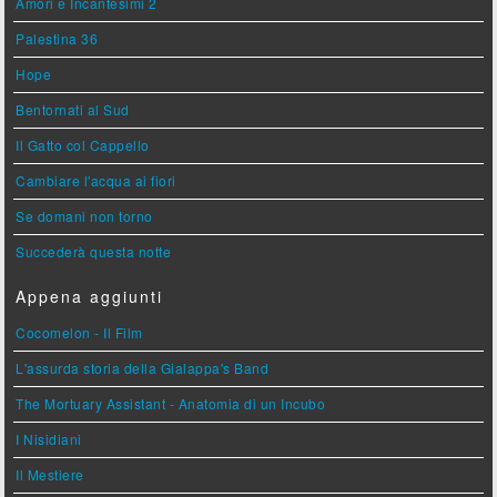
Amori e Incantesimi 2
Palestina 36
Hope
Bentornati al Sud
Il Gatto col Cappello
Cambiare l'acqua ai fiori
Se domani non torno
Succederà questa notte
Appena aggiunti
Cocomelon - Il Film
L'assurda storia della Gialappa's Band
The Mortuary Assistant - Anatomia di un Incubo
I Nisidiani
Il Mestiere