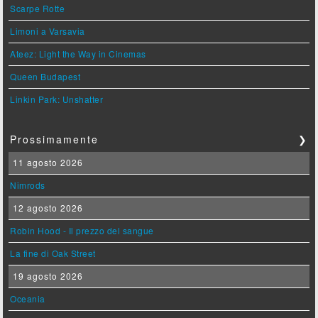
Scarpe Rotte
Limoni a Varsavia
Ateez: Light the Way in Cinemas
Queen Budapest
Linkin Park: Unshatter
Prossimamente
❯
11 agosto 2026
Nimrods
12 agosto 2026
Robin Hood - Il prezzo del sangue
La fine di Oak Street
19 agosto 2026
Oceania