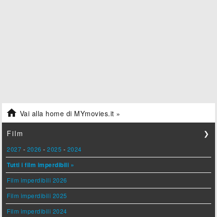

Vai alla home di MYmovies.it »
Film
❯
2027
-
2026
-
2025
-
2024
Tutti i film imperdibili »
Film imperdibili 2026
Film imperdibili 2025
Film imperdibili 2024