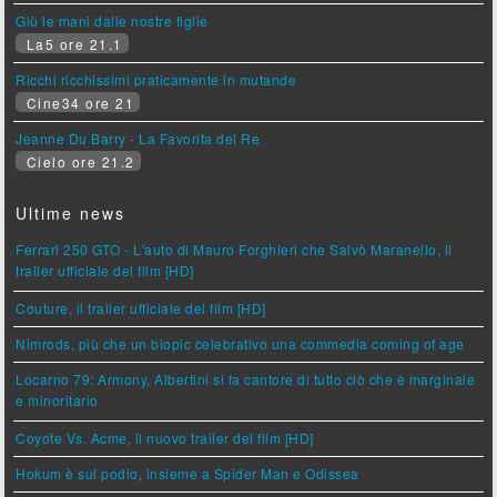
Giù le mani dalle nostre figlie
La5 ore 21.1
Ricchi ricchissimi praticamente in mutande
Cine34 ore 21
Jeanne Du Barry - La Favorita del Re
Cielo ore 21.2
Ultime news
Ferrari 250 GTO - L'auto di Mauro Forghieri che Salvò Maranello, il
trailer ufficiale del film [HD]
Couture, il trailer ufficiale del film [HD]
Nimrods, più che un biopic celebrativo una commedia coming of age
Locarno 79: Armony, Albertini si fa cantore di tutto ciò che è marginale
e minoritario
Coyote Vs. Acme, il nuovo trailer del film [HD]
Hokum è sul podio, insieme a Spider Man e Odissea