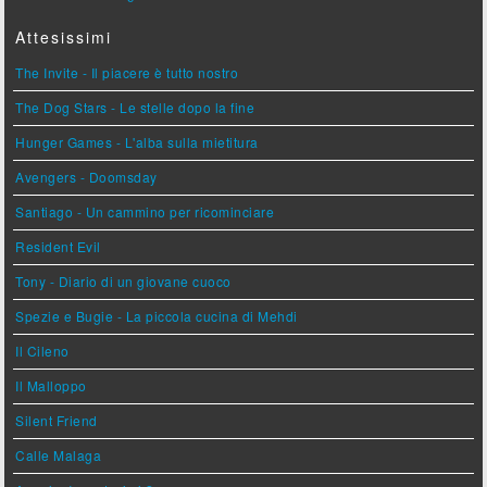
Attesissimi
The Invite - Il piacere è tutto nostro
The Dog Stars - Le stelle dopo la fine
Hunger Games - L'alba sulla mietitura
Avengers - Doomsday
Santiago - Un cammino per ricominciare
Resident Evil
Tony - Diario di un giovane cuoco
Spezie e Bugie - La piccola cucina di Mehdi
Il Cileno
Il Malloppo
Silent Friend
Calle Malaga