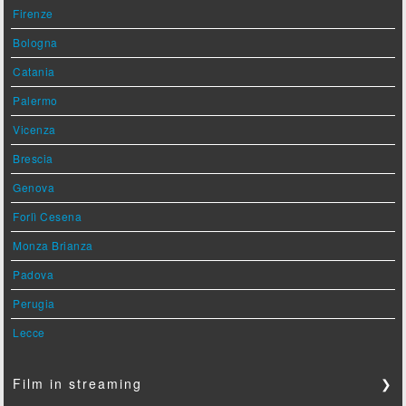
Firenze
Bologna
Catania
Palermo
Vicenza
Brescia
Genova
Forlì Cesena
Monza Brianza
Padova
Perugia
Lecce
Film in streaming
❯