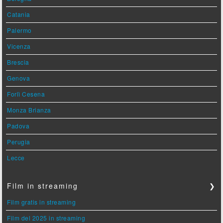
Catania
Palermo
Vicenza
Brescia
Genova
Forlì Cesena
Monza Brianza
Padova
Perugia
Lecce
Film in streaming
❯
Film gratis in streaming
Film del 2025 in streaming