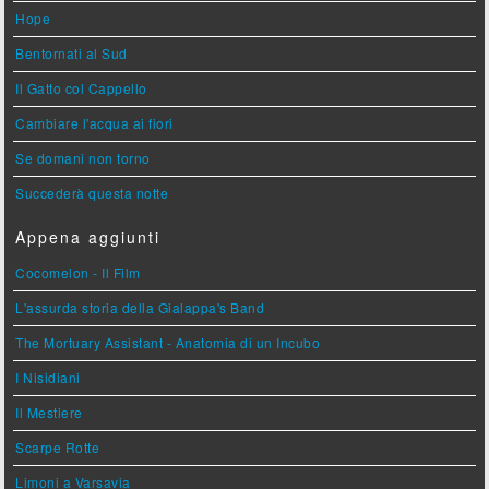
Hope
Bentornati al Sud
Il Gatto col Cappello
Cambiare l'acqua ai fiori
Se domani non torno
Succederà questa notte
Appena aggiunti
Cocomelon - Il Film
L'assurda storia della Gialappa's Band
The Mortuary Assistant - Anatomia di un Incubo
I Nisidiani
Il Mestiere
Scarpe Rotte
Limoni a Varsavia