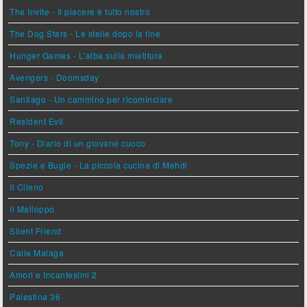
The Invite - Il piacere è tutto nostro
The Dog Stars - Le stelle dopo la fine
Hunger Games - L'alba sulla mietitura
Avengers - Doomsday
Santiago - Un cammino per ricominciare
Resident Evil
Tony - Diario di un giovane cuoco
Spezie e Bugie - La piccola cucina di Mehdi
Il Cileno
Il Malloppo
Silent Friend
Calle Malaga
Amori e Incantesimi 2
Palestina 36