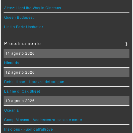
Ateez: Light the Way in Cinemas
Queen Budapest
Linkin Park: Unshatter
Prossimamente
❯
11 agosto 2026
Nimrods
12 agosto 2026
Robin Hood - Il prezzo del sangue
La fine di Oak Street
19 agosto 2026
Oceania
Camp Miasma - Adolescenza, sesso e morte
Insidious - Fuori dall'altrove