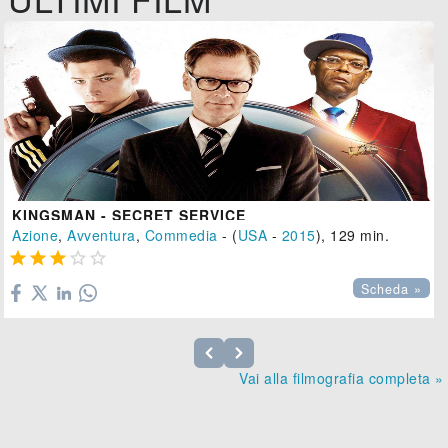
KINGSMAN - SECRET SERVICE
Azione
,
Avventura
,
Commedia
- (
USA
-
2015
), 129 min.





Scheda »
Vai alla filmografia completa »