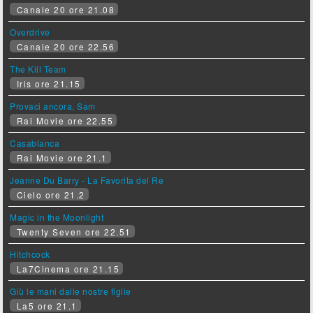
Canale 20 ore 21.08
Overdrive
Canale 20 ore 22.56
The Kill Team
Iris ore 21.15
Provaci ancora, Sam
Rai Movie ore 22.55
Casablanca
Rai Movie ore 21.1
Jeanne Du Barry - La Favorita del Re
Cielo ore 21.2
Magic in the Moonlight
Twenty Seven ore 22.51
Hitchcock
La7Cinema ore 21.15
Giù le mani dalle nostre figlie
La5 ore 21.1