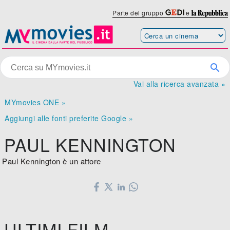
Parte del gruppo
e
Vai alla ricerca avanzata »
MYmovies ONE »
Aggiungi alle fonti preferite Google »
PAUL KENNINGTON
Paul Kennington è un attore
ULTIMI FILM