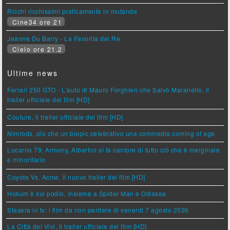
Ricchi ricchissimi praticamente in mutande
Cine34 ore 21
Jeanne Du Barry - La Favorita del Re
Cielo ore 21.2
Ultime news
Ferrari 250 GTO - L'auto di Mauro Forghieri che Salvò Maranello, il
trailer ufficiale del film [HD]
Couture, il trailer ufficiale del film [HD]
Nimrods, più che un biopic celebrativo una commedia coming of age
Locarno 79: Armony, Albertini si fa cantore di tutto ciò che è marginale
e minoritario
Coyote Vs. Acme, il nuovo trailer del film [HD]
Hokum è sul podio, insieme a Spider Man e Odissea
Stasera in tv: i film da non perdere di venerdì 7 agosto 2026
La Città dei Vivi, il trailer ufficiale del film [HD]