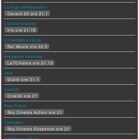
La Fuga dell'Assassino
Canale 20 ore 21.1
L'ultima missione
Iris ore 21.15
Un fantastico via vai
Rai Movie ore 22.5
Hollywood Homicide
La7Cinema ore 21.15
Vera
Giallo ore 21.1
Fantozzi
Cine34 ore 21
Pulp Fiction
Sky Cinema Action ore 21
I peccatori
Sky Cinema Suspence ore 21
Cattivissimo Me 2