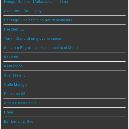
Hunger Games - L'alba sulla mietitura
Avengers - Doomsday
Santiago - Un cammino per ricominciare
Resident Evil
Tony - Diario di un giovane cuoco
Spezie e Bugie - La piccola cucina di Mehdi
Il Cileno
Il Malloppo
Silent Friend
Calle Malaga
Palestina 36
Amori e Incantesimi 2
Hope
Bentornati al Sud