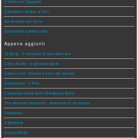
Il Gatto col Cappello
Cambiare l'acqua ai fiori
Se domani non torno
Succederà questa notte
Appena aggiunti
'O Sang - Il miracolo di San Gennaro
Carlo Acutis - Il giovane santo
Carla Lonzi - Dentro e fuori dal mondo
Cocomelon - Il Film
L'assurda storia della Gialappa's Band
The Mortuary Assistant - Anatomia di un Incubo
I Nisidiani
Il Mestiere
Scarpe Rotte