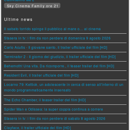
Sky Cinema Family ore 21
Ultime news
Il sabato torrido spinge il pubblico al mare o… al cinema
Stasera in tv: i film da non perdere di domenica 9 agosto 2026
Carlo Acutis - Il giovane santo, il trailer ufficiale del film [HD]
Terminator 2 - Il giorno del giudizio, il trailer ufficiale del film [HD]
Behemoth! Una vita. Da ricomporre., il teaser trailer del film [HD]
Resident Evil, il trailer ufficiale del film [HD]
Locarno 79: Ketticè, un adolescente in cerca di senso all'interno di un
mondo programmaticamente insensato
The Echo Chamber, il teaser trailer del film [HD]
Spider Man e Odissea: la super coppia continua a correre
Stasera in tv: i film da non perdere di sabato 8 agosto 2026
Clayface, il trailer ufficiale del film [HD]