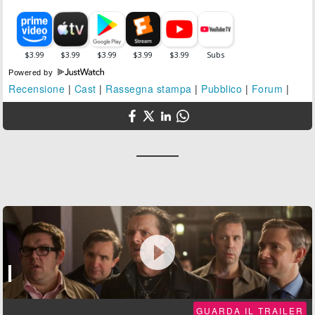
Powered by
Recensione
|
Cast
|
Rassegna stampa
|
Pubblico
|
Forum
|

GUARDA IL TRAILER