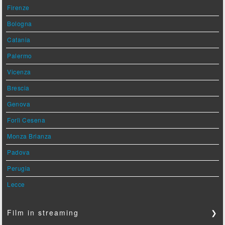
Firenze
Bologna
Catania
Palermo
Vicenza
Brescia
Genova
Forlì Cesena
Monza Brianza
Padova
Perugia
Lecce
Film in streaming
❯