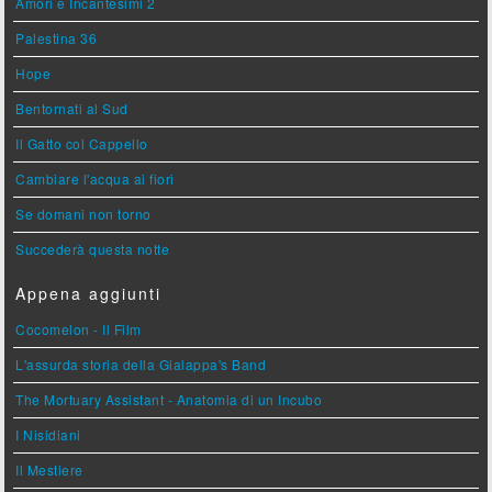
Amori e Incantesimi 2
Palestina 36
Hope
Bentornati al Sud
Il Gatto col Cappello
Cambiare l'acqua ai fiori
Se domani non torno
Succederà questa notte
Appena aggiunti
Cocomelon - Il Film
L'assurda storia della Gialappa's Band
The Mortuary Assistant - Anatomia di un Incubo
I Nisidiani
Il Mestiere