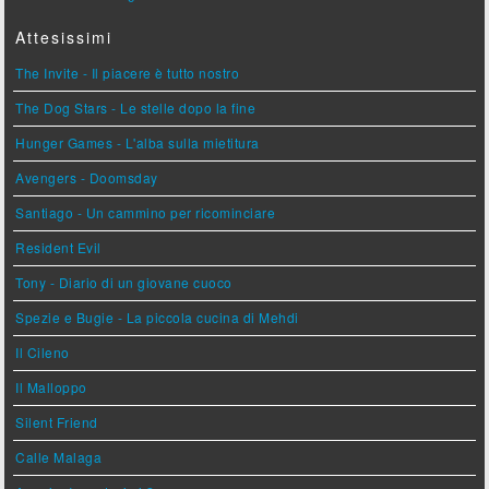
Attesissimi
The Invite - Il piacere è tutto nostro
The Dog Stars - Le stelle dopo la fine
Hunger Games - L'alba sulla mietitura
Avengers - Doomsday
Santiago - Un cammino per ricominciare
Resident Evil
Tony - Diario di un giovane cuoco
Spezie e Bugie - La piccola cucina di Mehdi
Il Cileno
Il Malloppo
Silent Friend
Calle Malaga