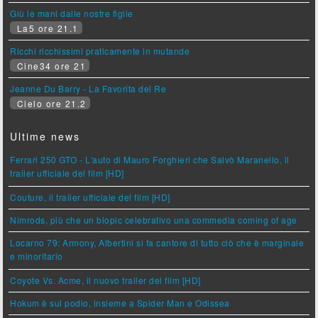
Giù le mani dalle nostre figlie
La5 ore 21.1
Ricchi ricchissimi praticamente in mutande
Cine34 ore 21
Jeanne Du Barry - La Favorita del Re
Cielo ore 21.2
Ultime news
Ferrari 250 GTO - L'auto di Mauro Forghieri che Salvò Maranello, il
trailer ufficiale del film [HD]
Couture, il trailer ufficiale del film [HD]
Nimrods, più che un biopic celebrativo una commedia coming of age
Locarno 79: Armony, Albertini si fa cantore di tutto ciò che è marginale
e minoritario
Coyote Vs. Acme, il nuovo trailer del film [HD]
Hokum è sul podio, insieme a Spider Man e Odissea