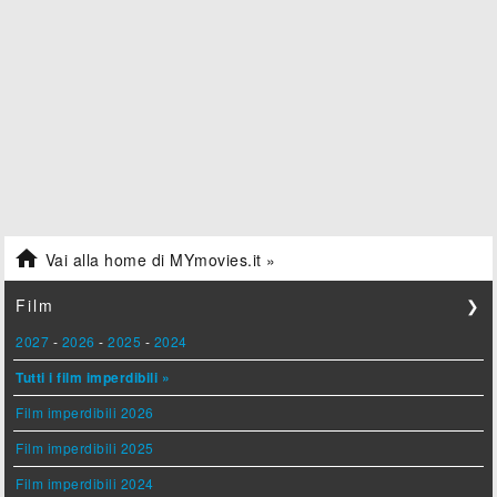

Vai alla home di MYmovies.it »
Film
❯
2027
-
2026
-
2025
-
2024
Tutti i film imperdibili »
Film imperdibili 2026
Film imperdibili 2025
Film imperdibili 2024