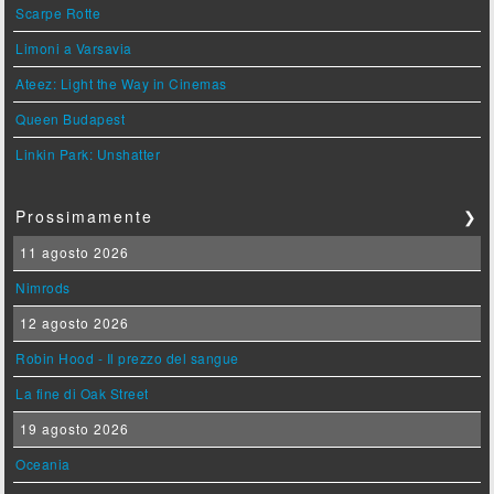
Scarpe Rotte
Limoni a Varsavia
Ateez: Light the Way in Cinemas
Queen Budapest
Linkin Park: Unshatter
Prossimamente
❯
11 agosto 2026
Nimrods
12 agosto 2026
Robin Hood - Il prezzo del sangue
La fine di Oak Street
19 agosto 2026
Oceania