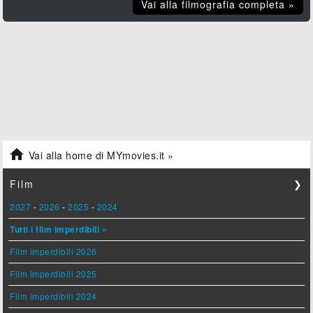
Vai alla filmografia completa »

Vai alla home di MYmovies.it »
Film
❯
2027
-
2026
-
2025
-
2024
Tutti i film imperdibili »
Film imperdibili 2026
Film imperdibili 2025
Film imperdibili 2024