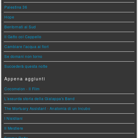
Palestina 36
Hope
Bentornati al Sud
Il Gatto col Cappello
Cambiare l'acqua ai fiori
Se domani non torno
Succederà questa notte
Appena aggiunti
Cocomelon - Il Film
L'assurda storia della Gialappa's Band
The Mortuary Assistant - Anatomia di un Incubo
I Nisidiani
Il Mestiere
Scarpe Rotte