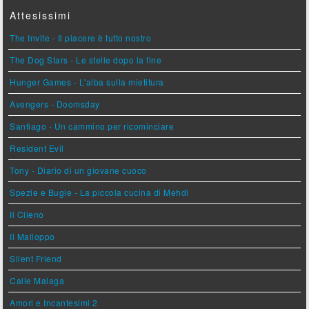
Attesissimi
The Invite - Il piacere è tutto nostro
The Dog Stars - Le stelle dopo la fine
Hunger Games - L'alba sulla mietitura
Avengers - Doomsday
Santiago - Un cammino per ricominciare
Resident Evil
Tony - Diario di un giovane cuoco
Spezie e Bugie - La piccola cucina di Mehdi
Il Cileno
Il Malloppo
Silent Friend
Calle Malaga
Amori e Incantesimi 2