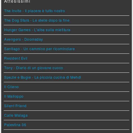
Attesissimi
The Invite - Il piacere è tutto nostro
The Dog Stars - Le stelle dopo la fine
Hunger Games - L'alba sulla mietitura
Avengers - Doomsday
Santiago - Un cammino per ricominciare
Resident Evil
Tony - Diario di un giovane cuoco
Spezie e Bugie - La piccola cucina di Mehdi
Il Cileno
Il Malloppo
Silent Friend
Calle Malaga
Palestina 36