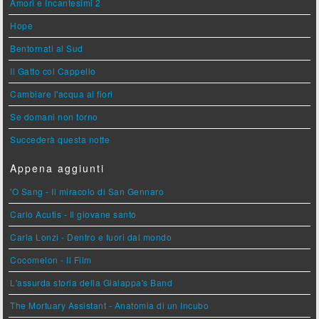
Amori e Incantesimi 2
Hope
Bentornati al Sud
Il Gatto col Cappello
Cambiare l'acqua ai fiori
Se domani non torno
Succederà questa notte
Appena aggiunti
'O Sang - Il miracolo di San Gennaro
Carlo Acutis - Il giovane santo
Carla Lonzi - Dentro e fuori dal mondo
Cocomelon - Il Film
L'assurda storia della Gialappa's Band
The Mortuary Assistant - Anatomia di un Incubo