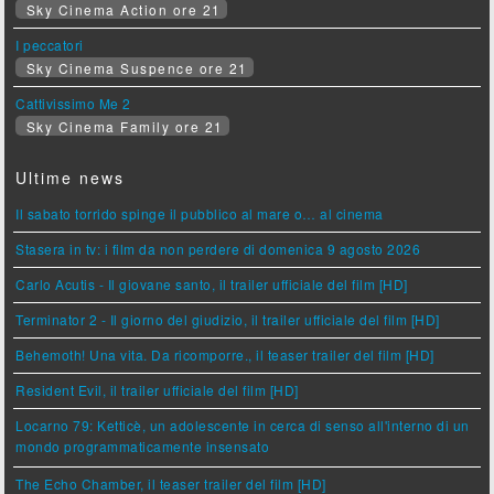
Sky Cinema Action ore 21
I peccatori
Sky Cinema Suspence ore 21
Cattivissimo Me 2
Sky Cinema Family ore 21
Ultime news
Il sabato torrido spinge il pubblico al mare o… al cinema
Stasera in tv: i film da non perdere di domenica 9 agosto 2026
Carlo Acutis - Il giovane santo, il trailer ufficiale del film [HD]
Terminator 2 - Il giorno del giudizio, il trailer ufficiale del film [HD]
Behemoth! Una vita. Da ricomporre., il teaser trailer del film [HD]
Resident Evil, il trailer ufficiale del film [HD]
Locarno 79: Ketticè, un adolescente in cerca di senso all'interno di un
mondo programmaticamente insensato
The Echo Chamber, il teaser trailer del film [HD]