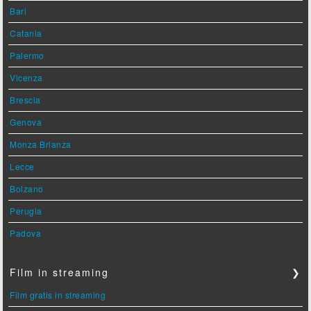
Bari
Catania
Palermo
Vicenza
Brescia
Genova
Monza Brianza
Lecce
Bolzano
Perugia
Padova
Film in streaming
❯
Film gratis in streaming