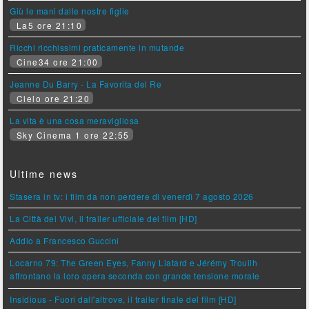
Giù le mani dalle nostre figlie
La5 ore 21:10
Ricchi ricchissimi praticamente in mutande
Cine34 ore 21:00
Jeanne Du Barry - La Favorita del Re
Cielo ore 21:20
La vita è una cosa meravigliosa
Sky Cinema 1 ore 22:55
Ultime news
Stasera in tv: i film da non perdere di venerdì 7 agosto 2026
La Città dei Vivi, il trailer ufficiale del film [HD]
Addio a Francesco Guccini
Locarno 79: The Green Eyes, Fanny Liatard e Jérémy Trouilh
affrontano la loro opera seconda con grande tensione morale
Insidious - Fuori dall'altrove, il trailer finale del film [HD]