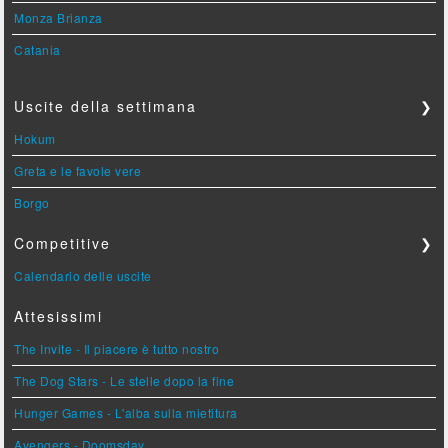
Monza Brianza
Catania
Uscite della settimana
❯
Hokum
Greta e le favole vere
Borgo
Competitive
❯
Calendario delle uscite
Attesissimi
The Invite - Il piacere è tutto nostro
The Dog Stars - Le stelle dopo la fine
Hunger Games - L'alba sulla mietitura
Avengers - Doomsday