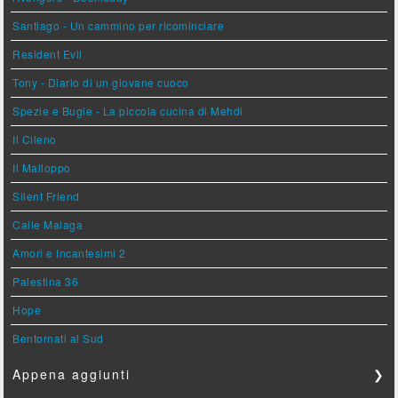
Santiago - Un cammino per ricominciare
Resident Evil
Tony - Diario di un giovane cuoco
Spezie e Bugie - La piccola cucina di Mehdi
Il Cileno
Il Malloppo
Silent Friend
Calle Malaga
Amori e Incantesimi 2
Palestina 36
Hope
Bentornati al Sud
Appena aggiunti
❯