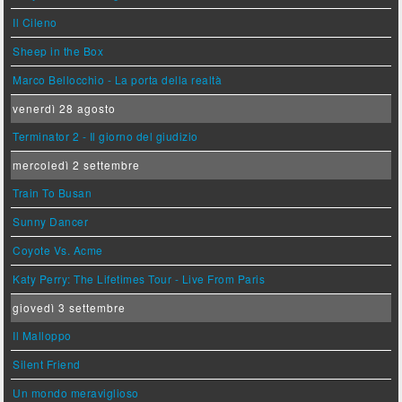
Il Cileno
Sheep in the Box
Marco Bellocchio - La porta della realtà
venerdì 28 agosto
Terminator 2 - Il giorno del giudizio
mercoledì 2 settembre
Train To Busan
Sunny Dancer
Coyote Vs. Acme
Katy Perry: The Lifetimes Tour - Live From Paris
giovedì 3 settembre
Il Malloppo
Silent Friend
Un mondo meraviglioso