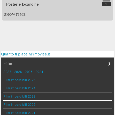
Poster e locandine
1
SHOWTIME
Quanto ti piace MYmovies.it
Film
❯
2027
-
2026
-
2025
-
2024
Film imperdibili 2025
Film imperdibili 2024
Film imperdibili 2023
Film imperdibili 2022
Film imperdibili 2021