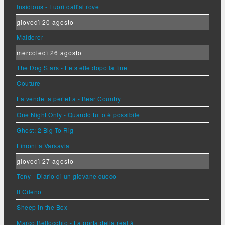
Insidious - Fuori dall'altrove
giovedì 20 agosto
Maldoror
mercoledì 26 agosto
The Dog Stars - Le stelle dopo la fine
Couture
La vendetta perfetta - Bear Country
One Night Only - Quando tutto è possibile
Ghost: 2 Big To Rig
Limoni a Varsavia
giovedì 27 agosto
Tony - Diario di un giovane cuoco
Il Cileno
Sheep in the Box
Marco Bellocchio - La porta della realtà