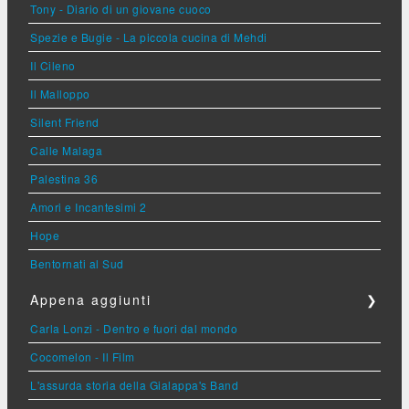
Tony - Diario di un giovane cuoco
Spezie e Bugie - La piccola cucina di Mehdi
Il Cileno
Il Malloppo
Silent Friend
Calle Malaga
Palestina 36
Amori e Incantesimi 2
Hope
Bentornati al Sud
Appena aggiunti
❯
Carla Lonzi - Dentro e fuori dal mondo
Cocomelon - Il Film
L'assurda storia della Gialappa's Band