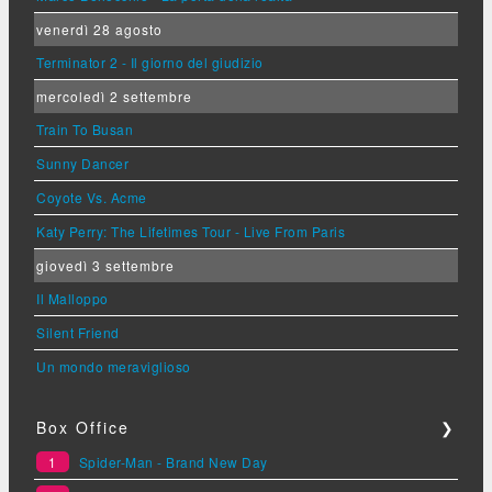
venerdì 28 agosto
Terminator 2 - Il giorno del giudizio
mercoledì 2 settembre
Train To Busan
Sunny Dancer
Coyote Vs. Acme
Katy Perry: The Lifetimes Tour - Live From Paris
giovedì 3 settembre
Il Malloppo
Silent Friend
Un mondo meraviglioso
Box Office
❯
1
Spider-Man - Brand New Day