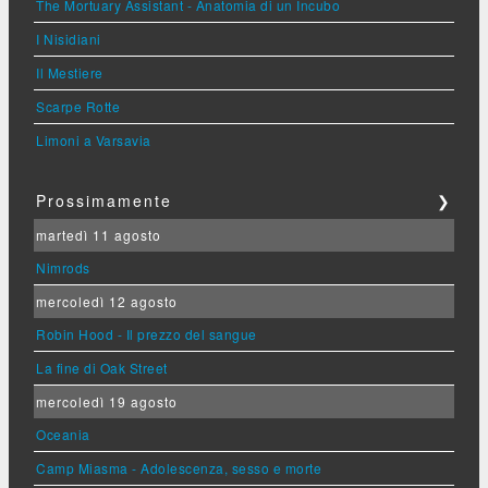
The Mortuary Assistant - Anatomia di un Incubo
I Nisidiani
Il Mestiere
Scarpe Rotte
Limoni a Varsavia
Prossimamente
❯
martedì 11 agosto
Nimrods
mercoledì 12 agosto
Robin Hood - Il prezzo del sangue
La fine di Oak Street
mercoledì 19 agosto
Oceania
Camp Miasma - Adolescenza, sesso e morte