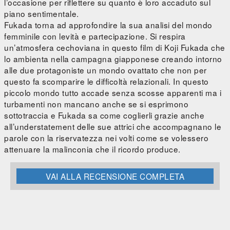
l’occasione per riflettere su quanto è loro accaduto sul
piano sentimentale.
Fukada torna ad approfondire la sua analisi del mondo
femminile con levità e partecipazione. Si respira
un’atmosfera cechoviana in questo film di Koji Fukada che
lo ambienta nella campagna giapponese creando intorno
alle due protagoniste un mondo ovattato che non per
questo fa scomparire le difficoltà relazionali. In questo
piccolo mondo tutto accade senza scosse apparenti ma i
turbamenti non mancano anche se si esprimono
sottotraccia e Fukada sa come coglierli grazie anche
all’understatement delle sue attrici che accompagnano le
parole con la riservatezza nei volti come se volessero
attenuare la malinconia che il ricordo produce.
VAI ALLA RECENSIONE COMPLETA