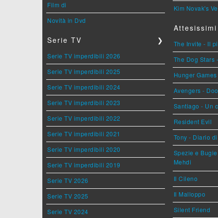
Film di
Kim Novak's Ve
Novità in Dvd
Attesissimi
Serie TV
❯
The Invite - Il 
Serie TV imperdibili 2026
The Dog Stars -
Serie TV imperdibili 2025
Hunger Games - 
Serie TV imperdibili 2024
Avengers - Do
Serie TV imperdibili 2023
Santiago - Un 
Serie TV imperdibili 2022
Resident Evil
Serie TV imperdibili 2021
Tony - Diario d
Serie TV imperdibili 2020
Spezie e Bugie 
Mehdi
Serie TV imperdibili 2019
Il Cileno
Serie TV 2026
Il Malloppo
Serie TV 2025
Silent Friend
Serie TV 2024