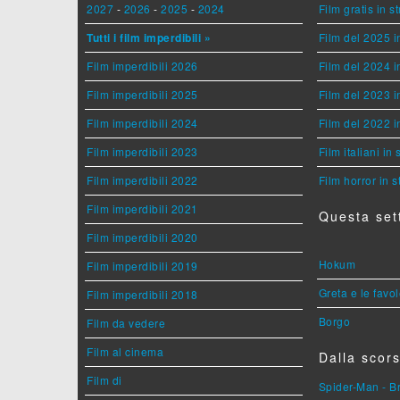
2027
-
2026
-
2025
-
2024
Film gratis in 
Tutti i film imperdibili »
Film del 2025 i
Film imperdibili 2026
Film del 2024 i
Film imperdibili 2025
Film del 2023 i
Film imperdibili 2024
Film del 2022 i
Film imperdibili 2023
Film italiani in
Film imperdibili 2022
Film horror in 
Film imperdibili 2021
Questa set
Film imperdibili 2020
Hokum
Film imperdibili 2019
Greta e le favo
Film imperdibili 2018
Borgo
Film da vedere
Film al cinema
Dalla scors
Film di
Spider-Man - 