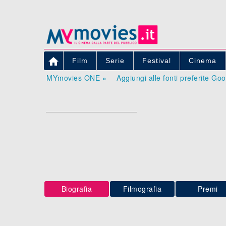

Film
Serie
Festival
Cinema
MYmovies ONE »
Aggiungi alle fonti preferite Go
Biografia
Filmografia
Premi