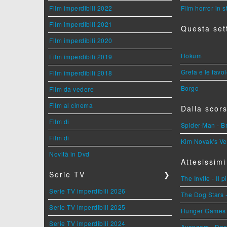
Film imperdibili 2022
Film horror in 
Film imperdibili 2021
Questa set
Film imperdibili 2020
Hokum
Film imperdibili 2019
Greta e le favo
Film imperdibili 2018
Borgo
Film da vedere
Film al cinema
Dalla scors
Film di
Spider-Man - 
Film di
Kim Novak's Ve
Novità in Dvd
Attesissimi
Serie TV
❯
The Invite - Il 
Serie TV imperdibili 2026
The Dog Stars -
Serie TV imperdibili 2025
Hunger Games - 
Serie TV imperdibili 2024
Avengers - Do