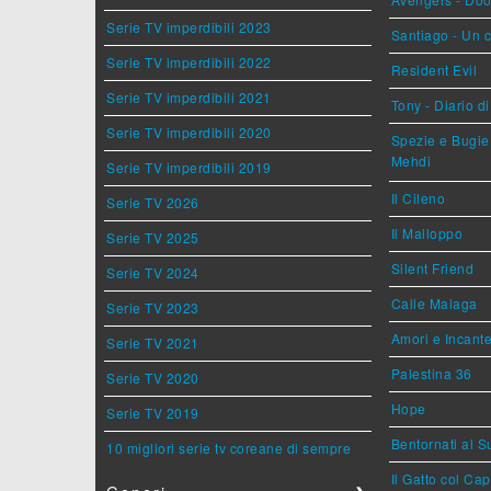
Serie TV imperdibili 2023
Santiago - Un 
Serie TV imperdibili 2022
Resident Evil
Serie TV imperdibili 2021
Tony - Diario d
Serie TV imperdibili 2020
Spezie e Bugie 
Mehdi
Serie TV imperdibili 2019
Il Cileno
Serie TV 2026
Il Malloppo
Serie TV 2025
Silent Friend
Serie TV 2024
Calle Malaga
Serie TV 2023
Amori e Incant
Serie TV 2021
Palestina 36
Serie TV 2020
Hope
Serie TV 2019
Bentornati al S
10 migliori serie tv coreane di sempre
Il Gatto col Ca