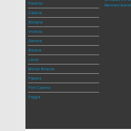
Palermo
Mermaid Island
Catania
Bologna
Vicenza
Genova
Brescia
Lecce
Monza Brianza
Padova
Forlì Cesena
Foggia