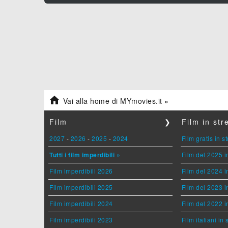

Vai alla home di MYmovies.it »
Film
❯
Film in st
2027
-
2026
-
2025
-
2024
Film gratis in 
Tutti i film imperdibili »
Film del 2025 i
Film imperdibili 2026
Film del 2024 i
Film imperdibili 2025
Film del 2023 i
Film imperdibili 2024
Film del 2022 i
Film imperdibili 2023
Film italiani in