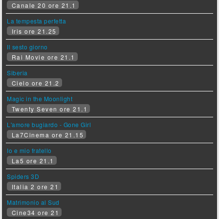
Canale 20 ore 21.1
La tempesta perfetta
Iris ore 21.25
Il sesto giorno
Rai Movie ore 21.1
Siberia
Cielo ore 21.2
Magic in the Moonlight
Twenty Seven ore 21.1
L'amore bugiardo - Gone Girl
La7Cinema ore 21.15
Io e mio fratello
La5 ore 21.1
Spiders 3D
Italia 2 ore 21
Matrimonio al Sud
Cine34 ore 21