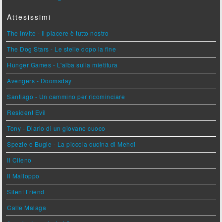
Attesissimi
The Invite - Il piacere è tutto nostro
The Dog Stars - Le stelle dopo la fine
Hunger Games - L'alba sulla mietitura
Avengers - Doomsday
Santiago - Un cammino per ricominciare
Resident Evil
Tony - Diario di un giovane cuoco
Spezie e Bugie - La piccola cucina di Mehdi
Il Cileno
Il Malloppo
Silent Friend
Calle Malaga