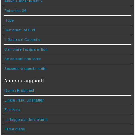
Amori e Incantesimi 2
Palestina 36
Hope
Bentornati al Sud
Il Gatto col Cappello
Cambiare l'acqua ai fiori
Se domani non torno
Succederà questa notte
Appena aggiunti
Queen Budapest
Linkin Park: Unshatter
Zustissia
La leggenda del deserto
Fame d'aria