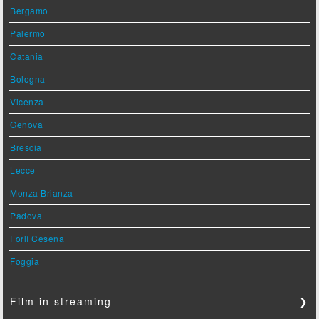
Bergamo
Palermo
Catania
Bologna
Vicenza
Genova
Brescia
Lecce
Monza Brianza
Padova
Forlì Cesena
Foggia
Film in streaming
❯