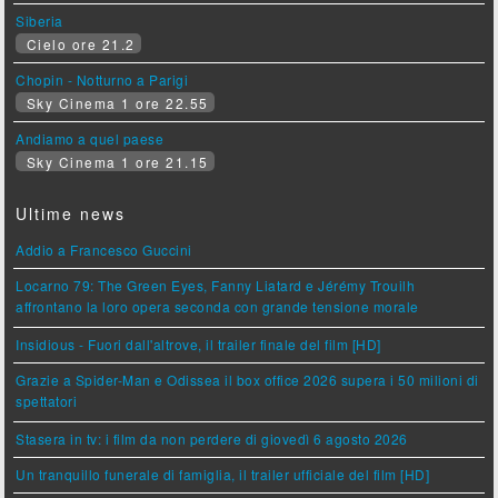
Siberia
Cielo ore 21.2
Chopin - Notturno a Parigi
Sky Cinema 1 ore 22.55
Andiamo a quel paese
Sky Cinema 1 ore 21.15
Ultime news
Addio a Francesco Guccini
Locarno 79: The Green Eyes, Fanny Liatard e Jérémy Trouilh
affrontano la loro opera seconda con grande tensione morale
Insidious - Fuori dall'altrove, il trailer finale del film [HD]
Grazie a Spider-Man e Odissea il box office 2026 supera i 50 milioni di
spettatori
Stasera in tv: i film da non perdere di giovedì 6 agosto 2026
Un tranquillo funerale di famiglia, il trailer ufficiale del film [HD]