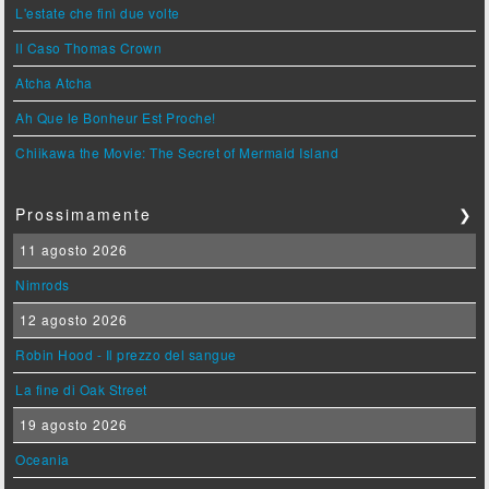
L'estate che finì due volte
Il Caso Thomas Crown
Atcha Atcha
Ah Que le Bonheur Est Proche!
Chiikawa the Movie: The Secret of Mermaid Island
Prossimamente
❯
11 agosto 2026
Nimrods
12 agosto 2026
Robin Hood - Il prezzo del sangue
La fine di Oak Street
19 agosto 2026
Oceania