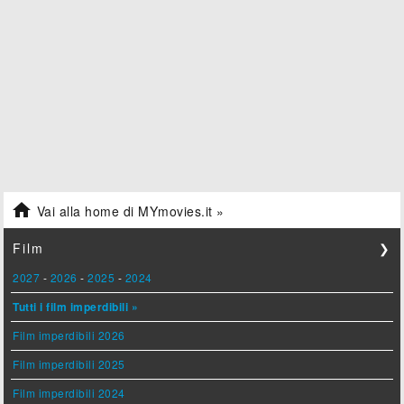

Vai alla home di MYmovies.it »
Film
❯
2027
-
2026
-
2025
-
2024
Tutti i film imperdibili »
Film imperdibili 2026
Film imperdibili 2025
Film imperdibili 2024