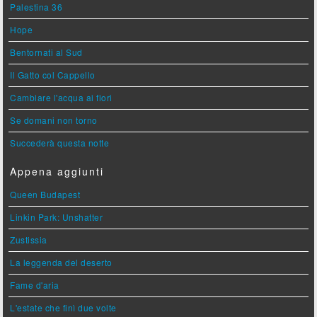
Palestina 36
Hope
Bentornati al Sud
Il Gatto col Cappello
Cambiare l'acqua ai fiori
Se domani non torno
Succederà questa notte
Appena aggiunti
Queen Budapest
Linkin Park: Unshatter
Zustissia
La leggenda del deserto
Fame d'aria
L'estate che finì due volte