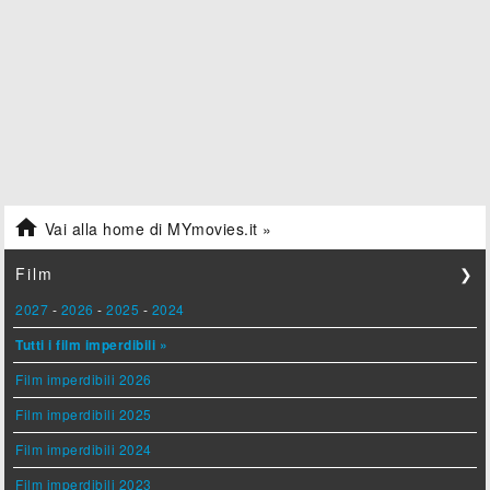

Vai alla home di MYmovies.it »
Film
❯
2027
-
2026
-
2025
-
2024
Tutti i film imperdibili »
Film imperdibili 2026
Film imperdibili 2025
Film imperdibili 2024
Film imperdibili 2023