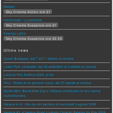
Midway
Sky Cinema Action ore 21
Immaculate - La prescelta
Sky Cinema Suspence ore 21
America Latina
Sky Cinema Suspence ore 22.35
Ultime news
Queen Budapest, dal 7 all'11 ottobre al cinema
Linkin Park: Unshatter, dal 30 settembre al 3 ottobre al cinema
Locarno Film Festival 2026, al via
Tony - Diario di un giovane cuoco, dal 27 agosto al cinema
Spider-Man: Brand New Day e Odissea continuano la loro marcia
multimilionaria
Stasera in tv: i film da non perdere di mercoledì 5 agosto 2026
Venezia 83, a Serena Rossi il premio Campari Passion for Film 2026