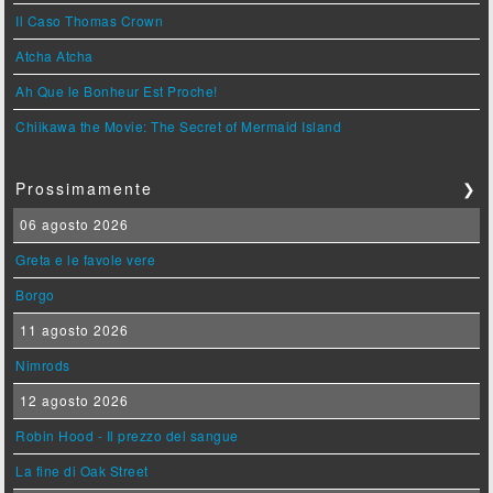
Il Caso Thomas Crown
Atcha Atcha
Ah Que le Bonheur Est Proche!
Chiikawa the Movie: The Secret of Mermaid Island
Prossimamente
❯
06 agosto 2026
Greta e le favole vere
Borgo
11 agosto 2026
Nimrods
12 agosto 2026
Robin Hood - Il prezzo del sangue
La fine di Oak Street