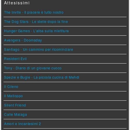
Attesissimi
The Invite - Il piacere è tutto nostro
The Dog Stars - Le stelle dopo la fine
Hunger Games - L'alba sulla mietitura
Avengers - Doomsday
Santiago - Un cammino per ricominciare
Resident Evil
Tony - Diario di un giovane cuoco
Spezie e Bugie - La piccola cucina di Mehdi
Il Cileno
Il Malloppo
Silent Friend
Calle Malaga
Amori e Incantesimi 2