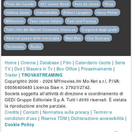
Pirati dei Caraibi
007 James Bond
Auto da corsa
Virus
Indiana Jones
Unbreakable
Robert Langdon
Harry Potter
Millennium
Teen movie italiani
Fast and Furious
Tutti i film del Marvel Cinematic Universe
Il signore degli anelli
Alice nel paese delle meraviglie
Mad Max
Che Guevara
Terminator
Rocky
Home
|
Cinema
|
Database
|
Film
|
Calendario Uscite
|
Serie
TV
|
Dvd
|
Stasera in Tv
|
Box Office
|
Prossimamente
|
Trailer
|
TROVASTREAMING
Copyright© 2000 - 2026 MYmovies.it® Mo-Net s.r.l. P.IVA:
05056400483 Licenza Siae n. 2792/I/2742.
Società soggetta all'attività di direzione e coordinamento di
GEDI Gruppo Editoriale S.p.A. Tutti i diritti riservati. È vietata
la riproduzione anche parziale.
Credits
|
Contatti
|
Normativa sulla privacy
|
Termini e
condizioni d'uso
|
Riserva TDM
|
Dichiarazione accessibilità
|
Cookie Policy