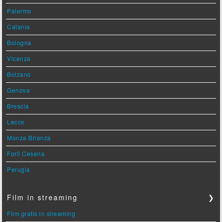
Palermo
Catania
Bologna
Vicenza
Bolzano
Genova
Brescia
Lecce
Monza Brianza
Forlì Cesena
Perugia
Film in streaming
❯
Film gratis in streaming