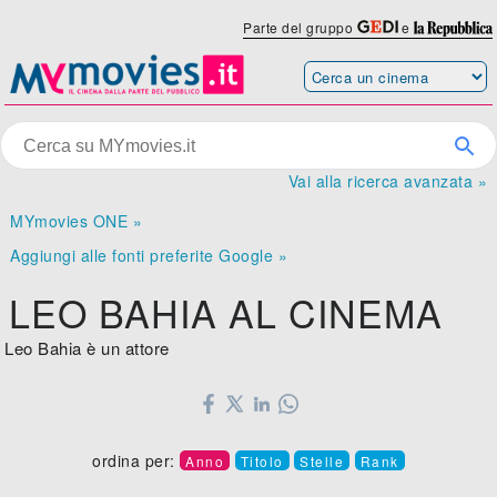
Parte del gruppo
e
Vai alla ricerca avanzata »
MYmovies ONE »
Aggiungi alle fonti preferite Google »
LEO BAHIA AL CINEMA
Leo Bahia è un attore
ordina per:
Anno
Titolo
Stelle
Rank