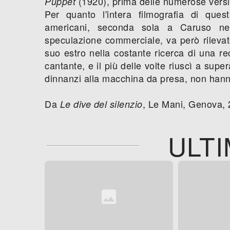
(1920), prima delle numerose versi
Puppet
Per quanto l'intera filmografia di quest
americani, seconda sola a Caruso nell
speculazione commerciale, va però rileva
suo estro nella costante ricerca di una re
cantante, e il più delle volte riuscì a super
dinnanzi alla macchina da presa, non hann
Da
, Le Mani, Genova, 
Le dive del silenzio
ULTI