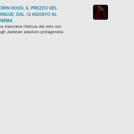
OBIN HOOD, IL PREZZO DEL
ANGUE, DAL 12 AGOSTO AL
INEMA
a visionaria rilettura del mito con
ugh Jackman assoluto protagonista.