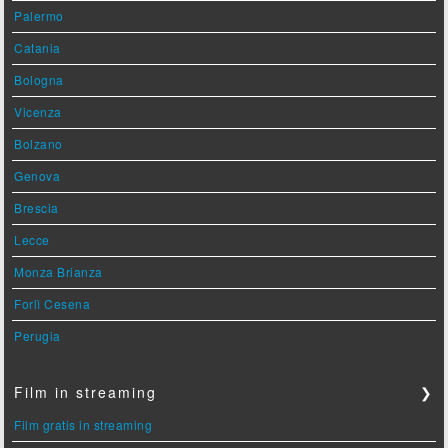
Palermo
Catania
Bologna
Vicenza
Bolzano
Genova
Brescia
Lecce
Monza Brianza
Forlì Cesena
Perugia
Film in streaming
❯
Film gratis in streaming