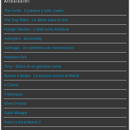
Attesissimi
The Invite - Il piacere è tutto nostro
The Dog Stars - Le stelle dopo la fine
Hunger Games - L'alba sulla mietitura
Avengers - Doomsday
Santiago - Un cammino per ricominciare
Resident Evil
Tony - Diario di un giovane cuoco
Spezie e Bugie - La piccola cucina di Mehdi
Il Cileno
Il Malloppo
Silent Friend
Calle Malaga
Amori e Incantesimi 2