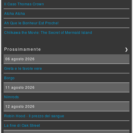
Il Caso Thomas Crown
Atcha Atcha
Ah Que le Bonheur Est Proche!
Chiikawa the Movie: The Secret of Mermaid Island
Prossimamente
❯
06 agosto 2026
Greta e le favole vere
Borgo
11 agosto 2026
Nimrods
12 agosto 2026
Robin Hood - Il prezzo del sangue
La fine di Oak Street