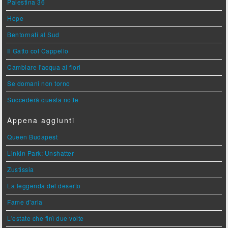
Palestina 36
Hope
Bentornati al Sud
Il Gatto col Cappello
Cambiare l'acqua ai fiori
Se domani non torno
Succederà questa notte
Appena aggiunti
Queen Budapest
Linkin Park: Unshatter
Zustissia
La leggenda del deserto
Fame d'aria
L'estate che finì due volte