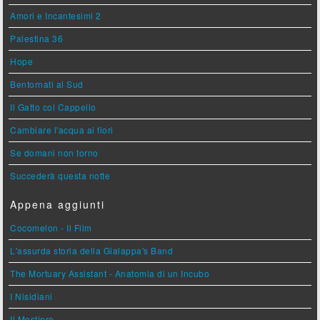
Amori e Incantesimi 2
Palestina 36
Hope
Bentornati al Sud
Il Gatto col Cappello
Cambiare l'acqua ai fiori
Se domani non torno
Succederà questa notte
Appena aggiunti
Cocomelon - Il Film
L'assurda storia della Gialappa's Band
The Mortuary Assistant - Anatomia di un Incubo
I Nisidiani
Il Mestiere