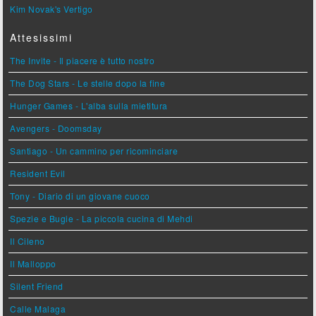
Kim Novak's Vertigo
Attesissimi
The Invite - Il piacere è tutto nostro
The Dog Stars - Le stelle dopo la fine
Hunger Games - L'alba sulla mietitura
Avengers - Doomsday
Santiago - Un cammino per ricominciare
Resident Evil
Tony - Diario di un giovane cuoco
Spezie e Bugie - La piccola cucina di Mehdi
Il Cileno
Il Malloppo
Silent Friend
Calle Malaga