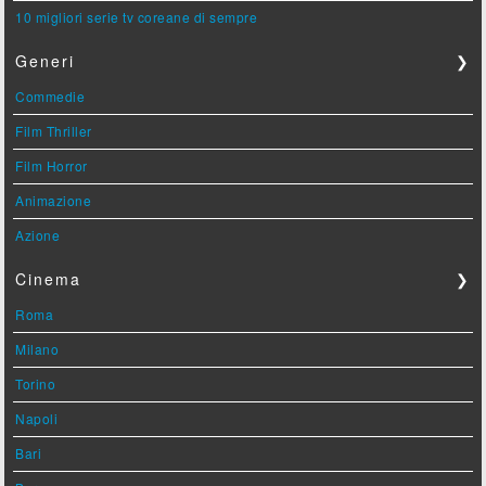
10 migliori serie tv coreane di sempre
Generi
❯
Commedie
Film Thriller
Film Horror
Animazione
Azione
Cinema
❯
Roma
Milano
Torino
Napoli
Bari