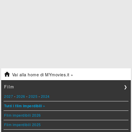

Vai alla home di MYmovies.it »
Film
❯
2027
-
2026
-
2025
-
2024
Tutti i film imperdibili »
Film imperdibili 2026
Film imperdibili 2025