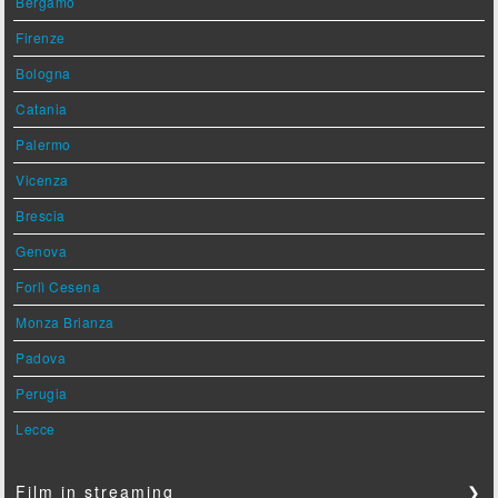
Bergamo
Firenze
Bologna
Catania
Palermo
Vicenza
Brescia
Genova
Forlì Cesena
Monza Brianza
Padova
Perugia
Lecce
Film in streaming
❯