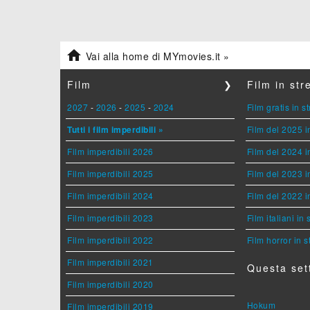

Vai alla home di MYmovies.it »
Film
❯
Film in st
2027
-
2026
-
2025
-
2024
Film gratis in 
Tutti i film imperdibili »
Film del 2025 i
Film imperdibili 2026
Film del 2024 i
Film imperdibili 2025
Film del 2023 i
Film imperdibili 2024
Film del 2022 i
Film imperdibili 2023
Film italiani in
Film imperdibili 2022
Film horror in 
Film imperdibili 2021
Questa set
Film imperdibili 2020
Hokum
Film imperdibili 2019