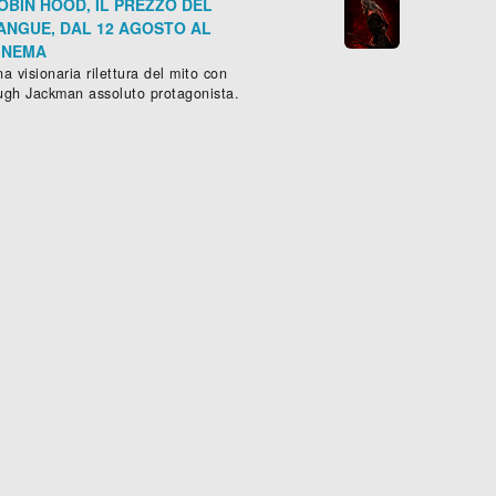
OBIN HOOD, IL PREZZO DEL
ANGUE, DAL 12 AGOSTO AL
INEMA
a visionaria rilettura del mito con
ugh Jackman assoluto protagonista.