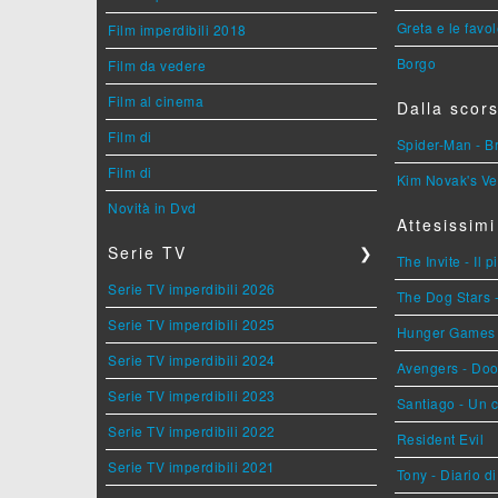
Greta e le favo
Film imperdibili 2018
Borgo
Film da vedere
Film al cinema
Dalla scors
Film di
Spider-Man - 
Film di
Kim Novak's Ve
Novità in Dvd
Attesissimi
Serie TV
❯
The Invite - Il 
Serie TV imperdibili 2026
The Dog Stars -
Serie TV imperdibili 2025
Hunger Games - 
Serie TV imperdibili 2024
Avengers - Do
Serie TV imperdibili 2023
Santiago - Un 
Serie TV imperdibili 2022
Resident Evil
Serie TV imperdibili 2021
Tony - Diario d