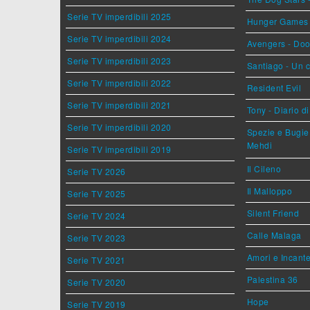
Serie TV imperdibili 2025
Hunger Games - 
Serie TV imperdibili 2024
Avengers - Do
Serie TV imperdibili 2023
Santiago - Un 
Serie TV imperdibili 2022
Resident Evil
Serie TV imperdibili 2021
Tony - Diario d
Serie TV imperdibili 2020
Spezie e Bugie 
Mehdi
Serie TV imperdibili 2019
Il Cileno
Serie TV 2026
Il Malloppo
Serie TV 2025
Silent Friend
Serie TV 2024
Calle Malaga
Serie TV 2023
Amori e Incant
Serie TV 2021
Palestina 36
Serie TV 2020
Hope
Serie TV 2019