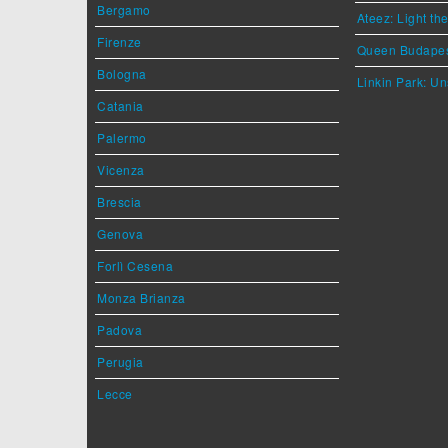
Bergamo
Ateez: Light t
Firenze
Queen Budape
Bologna
Linkin Park: Un
Catania
Palermo
Vicenza
Brescia
Genova
Forlì Cesena
Monza Brianza
Padova
Perugia
Lecce