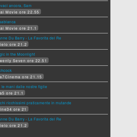
ovaci ancora, Sam
ai Movie ore 22.55
sablanca
ai Movie ore 21.1
nne Du Barry - La Favorita del Re
ielo ore 21.2
ic in the Moonlight
wenty Seven ore 22.51
tchcock
a7Cinema ore 21.15
 le mani dalle nostre figlie
a5 ore 21.1
chi ricchissimi praticamente in mutande
ine34 ore 21
nne Du Barry - La Favorita del Re
ielo ore 21.2