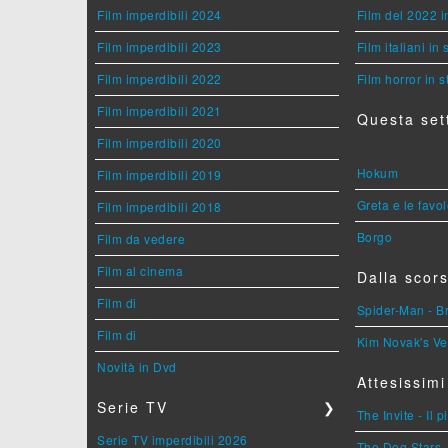
Film imperdibili 2024
Film del 2022 i
Film imperdibili 2023
Film italiani in
Film imperdibili 2022
Film horror in 
Film imperdibili 2021
Questa set
Film imperdibili 2020
Hokum
Film imperdibili 2019
Greta e le favo
Film imperdibili 2018
Borgo
Film da vedere
Film al cinema
Dalla scors
Film di
Spider-Man - 
Film di
Kim Novak's Ve
Novità in Dvd
Attesissimi
Serie TV
❯
The Invite - Il 
Serie TV imperdibili 2026
The Dog Stars -