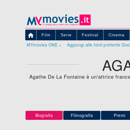

Film
Serie
Festival
Cinema
MYmovies ONE »
Aggiungi alle fonti preferite Go
AGA
Agathe De La Fontaine è un'attrice france
Biografia
Filmografia
Premi