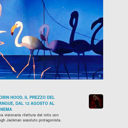
OBIN HOOD, IL PREZZO DEL
ANGUE, DAL 12 AGOSTO AL
INEMA
a visionaria rilettura del mito con
ugh Jackman assoluto protagonista.