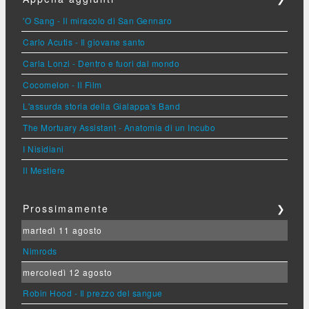
'O Sang - Il miracolo di San Gennaro
Carlo Acutis - Il giovane santo
Carla Lonzi - Dentro e fuori dal mondo
Cocomelon - Il Film
L'assurda storia della Gialappa's Band
The Mortuary Assistant - Anatomia di un Incubo
I Nisidiani
Il Mestiere
Prossimamente
❯
martedì 11 agosto
Nimrods
mercoledì 12 agosto
Robin Hood - Il prezzo del sangue