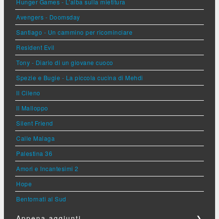
Hunger Games - L'alba sulla mietitura
Avengers - Doomsday
Santiago - Un cammino per ricominciare
Resident Evil
Tony - Diario di un giovane cuoco
Spezie e Bugie - La piccola cucina di Mehdi
Il Cileno
Il Malloppo
Silent Friend
Calle Malaga
Palestina 36
Amori e Incantesimi 2
Hope
Bentornati al Sud
Appena aggiunti
❯