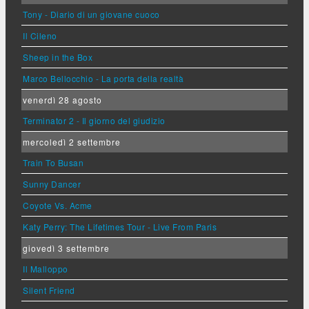
Tony - Diario di un giovane cuoco
Il Cileno
Sheep in the Box
Marco Bellocchio - La porta della realtà
venerdì 28 agosto
Terminator 2 - Il giorno del giudizio
mercoledì 2 settembre
Train To Busan
Sunny Dancer
Coyote Vs. Acme
Katy Perry: The Lifetimes Tour - Live From Paris
giovedì 3 settembre
Il Malloppo
Silent Friend