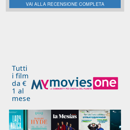
VAI ALLA RECENSIONE COMPLETA
Tutti
i film
da €
1 al
mese