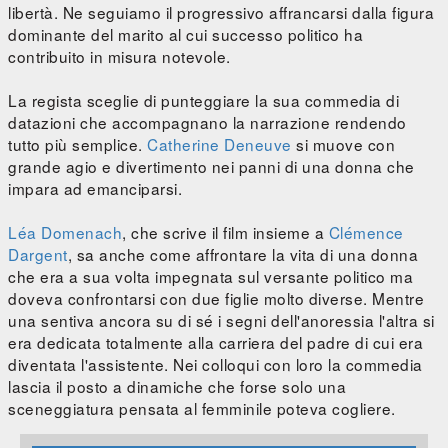
libertà. Ne seguiamo il progressivo affrancarsi dalla figura
dominante del marito al cui successo politico ha
contribuito in misura notevole.
La regista sceglie di punteggiare la sua commedia di
datazioni che accompagnano la narrazione rendendo
tutto più semplice.
Catherine Deneuve
si muove con
grande agio e divertimento nei panni di una donna che
impara ad emanciparsi.
Léa Domenach
, che scrive il film insieme a
Clémence
Dargent
, sa anche come affrontare la vita di una donna
che era a sua volta impegnata sul versante politico ma
doveva confrontarsi con due figlie molto diverse. Mentre
una sentiva ancora su di sé i segni dell'anoressia l'altra si
era dedicata totalmente alla carriera del padre di cui era
diventata l'assistente. Nei colloqui con loro la commedia
lascia il posto a dinamiche che forse solo una
sceneggiatura pensata al femminile poteva cogliere.