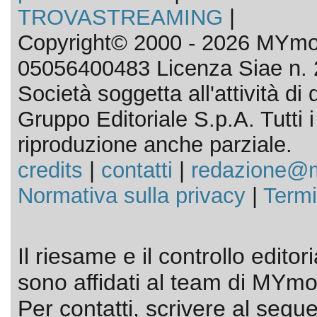
TROVASTREAMING
|
Copyright© 2000 - 2026 MYmov
05056400483 Licenza Siae n. 
Società soggetta all'attività d
Gruppo Editoriale S.p.A. Tutti i d
riproduzione anche parziale.
credits
|
contatti
|
redazione@m
Normativa sulla privacy
|
Termi
Il riesame e il controllo editor
sono affidati al team di MYmov
Per contatti, scrivere al segue