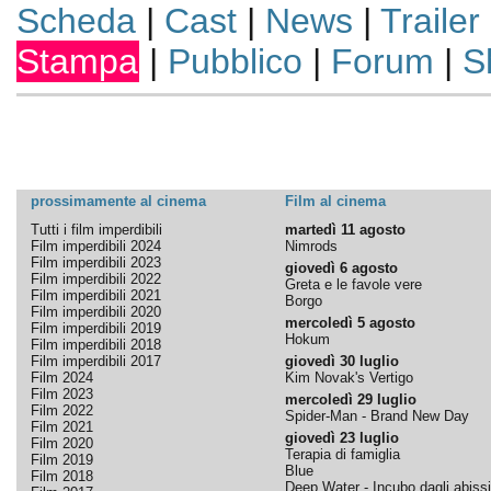
Scheda
|
Cast
|
News
|
Trailer
Stampa
|
Pubblico
|
Forum
|
S
prossimamente al cinema
Film al cinema
Tutti i film imperdibili
martedì 11 agosto
Film imperdibili 2024
Nimrods
Film imperdibili 2023
giovedì 6 agosto
Film imperdibili 2022
Greta e le favole vere
Film imperdibili 2021
Borgo
Film imperdibili 2020
mercoledì 5 agosto
Film imperdibili 2019
Hokum
Film imperdibili 2018
Film imperdibili 2017
giovedì 30 luglio
Film 2024
Kim Novak's Vertigo
Film 2023
mercoledì 29 luglio
Film 2022
Spider-Man - Brand New Day
Film 2021
giovedì 23 luglio
Film 2020
Terapia di famiglia
Film 2019
Blue
Film 2018
Deep Water - Incubo dagli abissi