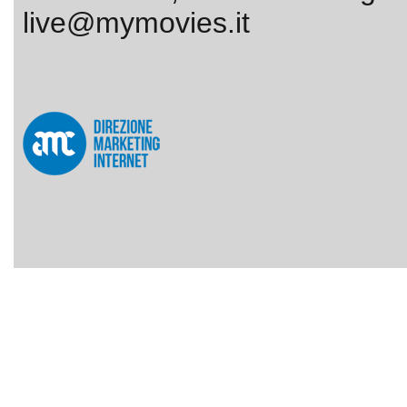
live@mymovies.it