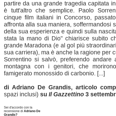
partire da una grande tragedia capitata i
è tutt'altro che semplice. Paolo Sorren
cinque film italiani in Concorso, passato
affronta alla sua maniera, soffermandosi su
della sua esperienza e quindi sulla nasci
stata la mano di Dio" chiarisce subito ch
grande Maradona (e al gol più straordinar
sua carriera), ma è anche la ragione per c
Sorrentino si salvò, preferendo andare 
montagna con i genitori, che morirono
famigerato monossido di carbonio. [...]
di Adriano De Grandis, articolo com
spazi inclusi)
su
Il Gazzettino
3 settembr
Sei d'accordo con la
recensione di
Adriano De
Grandis?