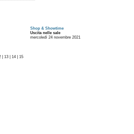
Shop & Showtime
Uscita nelle sale
mercoledì 24
novembre 2021
2
|
13
|
14
|
15