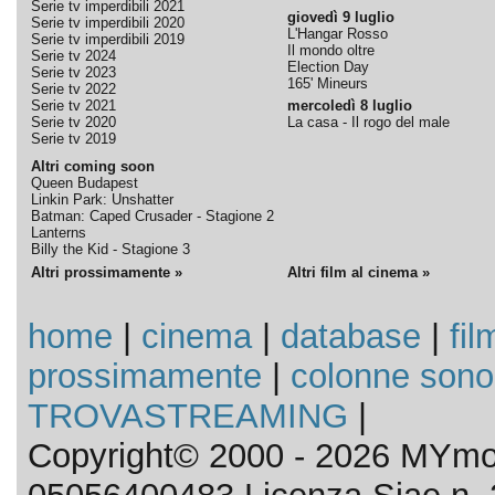
Serie tv imperdibili 2021
giovedì 9 luglio
Serie tv imperdibili 2020
L'Hangar Rosso
Serie tv imperdibili 2019
Il mondo oltre
Serie tv 2024
Election Day
Serie tv 2023
165' Mineurs
Serie tv 2022
Serie tv 2021
mercoledì 8 luglio
Serie tv 2020
La casa - Il rogo del male
Serie tv 2019
Altri coming soon
Queen Budapest
Linkin Park: Unshatter
Batman: Caped Crusader - Stagione 2
Lanterns
Billy the Kid - Stagione 3
Altri prossimamente »
Altri film al cinema »
home
|
cinema
|
database
|
fil
prossimamente
|
colonne sono
TROVASTREAMING
|
Copyright© 2000 - 2026 MYmov