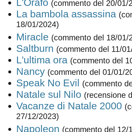
L'Orafo
(commento del 20/01/
La bambola assassina
(co
18/01/2024)
Miracle
(commento del 18/01/
Saltburn
(commento del 11/01
L'ultima ora
(commento del 1
Nancy
(commento del 01/01/2
Speak No Evil
(commento de
Natale sul Nilo
(recensione d
Vacanze di Natale 2000
(
27/12/2023)
Napoleon
(commento del 12/