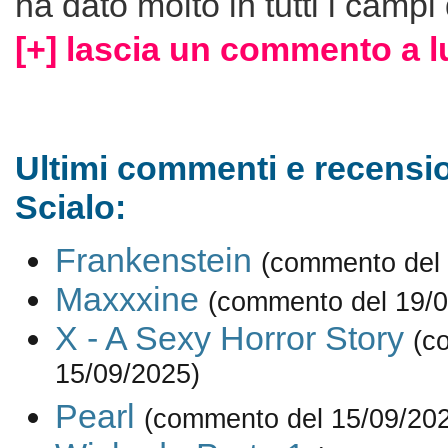
ha dato molto in tutti i campi
[+] lascia un commento a l
Ultimi commenti e recensio
Scialo:
Frankenstein
(commento del 
Maxxxine
(commento del 19/0
X - A Sexy Horror Story
(c
15/09/2025)
Pearl
(commento del 15/09/20