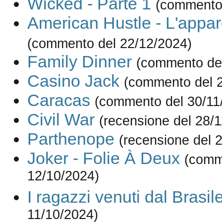
Wicked - Parte 1
(commento 
American Hustle - L'appa
(commento del 22/12/2024)
Family Dinner
(commento del
Casino Jack
(commento del 
Caracas
(commento del 30/11
Civil War
(recensione del 28/
Parthenope
(recensione del 
Joker - Folie À Deux
(comm
12/10/2024)
I ragazzi venuti dal Brasil
11/10/2024)