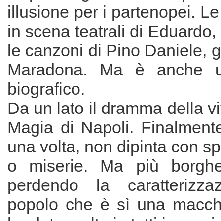
illusione per i partenopei. L
in scena teatrali di Eduardo, i
le canzoni di Pino Daniele, g
Maradona. Ma è anche un
biografico.
Da un lato il dramma della vita
Magia di Napoli. Finalment
una volta, non dipinta con spa
o miserie. Ma più borgh
perdendo la caratterizz
popolo che è sì una macch