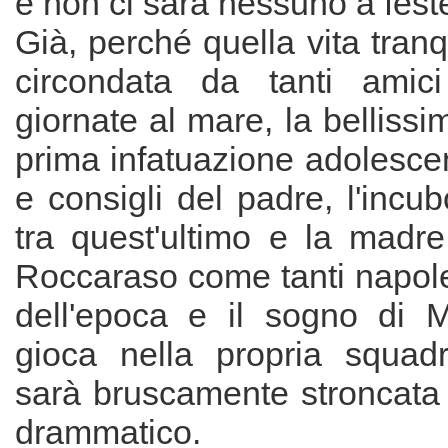
e non ci sarà nessuno a fest
Già, perché quella vita tranq
circondata da tanti amici
giornate al mare, la bellissi
prima infatuazione adolescen
e consigli del padre, l'incub
tra quest'ultimo e la madr
Roccaraso come tanti napole
dell'epoca e il sogno di 
gioca nella propria squad
sarà bruscamente stroncata
drammatico.