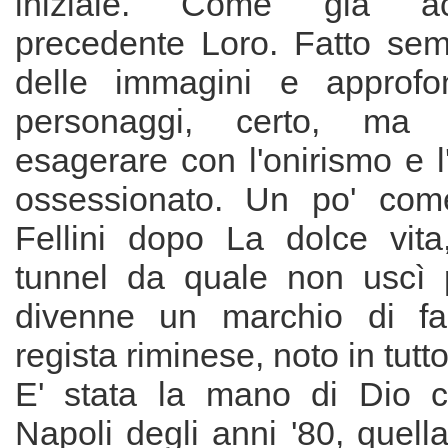
iniziale. Come già a
precedente Loro. Fatto sem
delle immagini e approfo
personaggi, certo, ma
esagerare con l'onirismo e l
ossessionato. Un po' co
Fellini dopo La dolce vita,
tunnel da quale non uscì 
divenne un marchio di fab
regista riminese, noto in tutt
E' stata la mano di Dio c
Napoli degli anni '80, quell