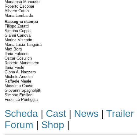
Mariarosa Mancuso
Roberto Escobar
Alberto Cattini
Maria Lombardo
Rassegna stampa
Filippo Zoratti
Simona Coppa
Gianni Canova
Marina Visentin
Maria Lucia Tangorra
Max Borg
Ilaria Falcone
Oscar Cosulich
Roberto Manassero
Ilaria Feole
Giona A. Nazzaro
Michele Anselmi
Raffaele Meale
Massimo Causo
Giovanni Spagnoletti
Simone Emiliani
Federico Pontiggia
Scheda
|
Cast
|
News
|
Trailer
Forum
|
Shop
|