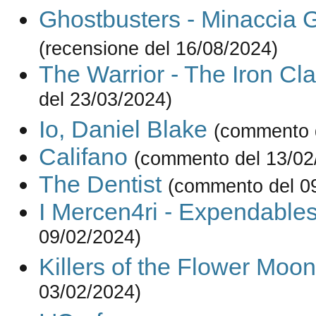
Ghostbusters - Minaccia G
(recensione del 16/08/2024)
The Warrior - The Iron Cl
del 23/03/2024)
Io, Daniel Blake
(commento 
Califano
(commento del 13/02
The Dentist
(commento del 0
I Mercen4ri - Expendable
09/02/2024)
Killers of the Flower Moon
03/02/2024)