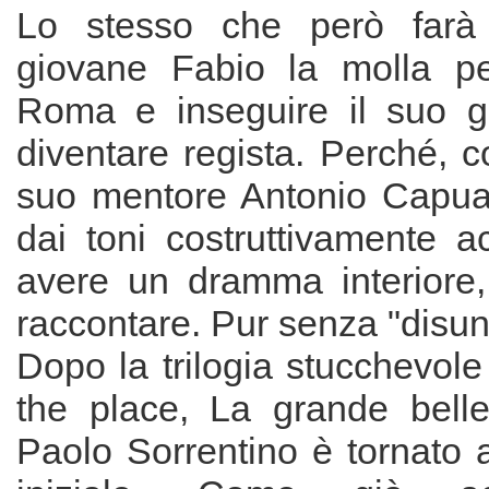
Lo stesso che però farà 
giovane Fabio la molla pe
Roma e inseguire il suo g
diventare regista. Perché, co
suo mentore Antonio Capua
dai toni costruttivamente a
avere un dramma interiore
raccontare. Pur senza "disuni
Dopo la trilogia stucchevol
the place, La grande bell
Paolo Sorrentino è tornato 