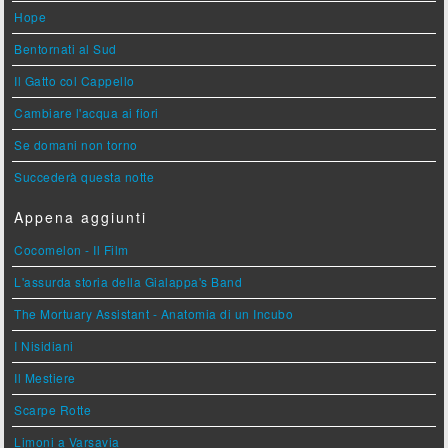
Hope
Bentornati al Sud
Il Gatto col Cappello
Cambiare l'acqua ai fiori
Se domani non torno
Succederà questa notte
Appena aggiunti
Cocomelon - Il Film
L'assurda storia della Gialappa's Band
The Mortuary Assistant - Anatomia di un Incubo
I Nisidiani
Il Mestiere
Scarpe Rotte
Limoni a Varsavia