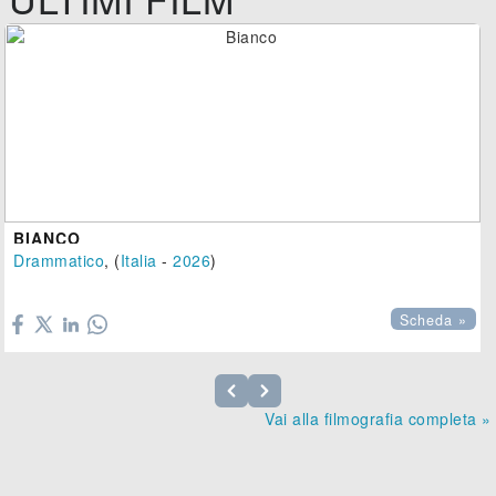
BIANCO
Drammatico
, (
Italia
-
2026
)

Scheda »
Vai alla filmografia completa »