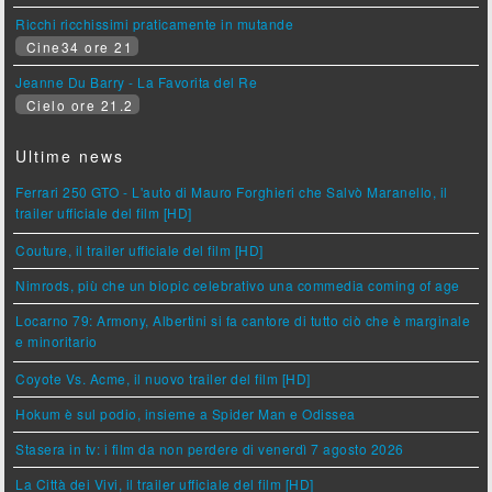
Ricchi ricchissimi praticamente in mutande
Cine34 ore 21
Jeanne Du Barry - La Favorita del Re
Cielo ore 21.2
Ultime news
Ferrari 250 GTO - L'auto di Mauro Forghieri che Salvò Maranello, il
trailer ufficiale del film [HD]
Couture, il trailer ufficiale del film [HD]
Nimrods, più che un biopic celebrativo una commedia coming of age
Locarno 79: Armony, Albertini si fa cantore di tutto ciò che è marginale
e minoritario
Coyote Vs. Acme, il nuovo trailer del film [HD]
Hokum è sul podio, insieme a Spider Man e Odissea
Stasera in tv: i film da non perdere di venerdì 7 agosto 2026
La Città dei Vivi, il trailer ufficiale del film [HD]