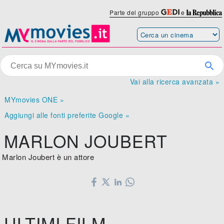
Parte del gruppo
e
Vai alla ricerca avanzata »
MYmovies ONE »
Aggiungi alle fonti preferite Google »
MARLON JOUBERT
Marlon Joubert è un attore
ULTIMI FILM