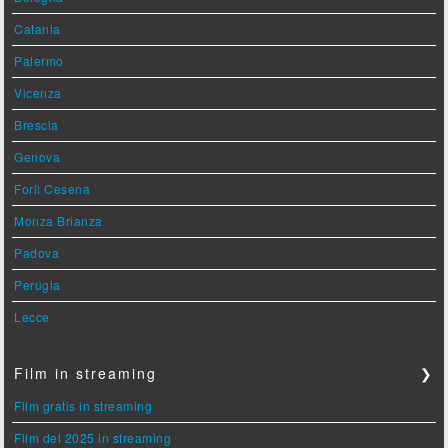
Catania
Palermo
Vicenza
Brescia
Genova
Forlì Cesena
Monza Brianza
Padova
Perugia
Lecce
Film in streaming
❯
Film gratis in streaming
Film del 2025 in streaming